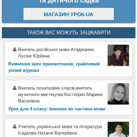
та дитячого садка
МАГАЗИН УРОК-UA
ТАКОЖ ВАС МОЖУТЬ ЗАЦІКАВИТИ
Вчитель російської мови Атаджанян
Лусіне Юріївна
Вивчення імен прикметників: грайливий
усний журнал
Вчитель початкових класів,вчитель
музичного мистецтва Костогриз Марина
Василівна
Урок для 4 класу: Іменник як частина мови
Учитель української мови та літератури
Ісадкова Наталя Валеріївна