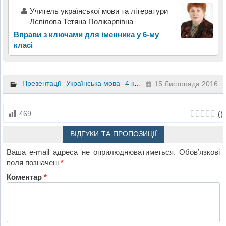
Учитель української мови та літератури
Лєпілова Тетяна Полікарпівна
Вправи з ключами для іменника у 6-му
класі
Презентації
Українська мова
4 клас
15 Листопада 2016
(
)
469
ВІДГУКИ ТА ПРОПОЗИЦІЇ
Ваша e-mail адреса не оприлюднюватиметься.
Обов’язкові
поля позначені
*
Коментар
*