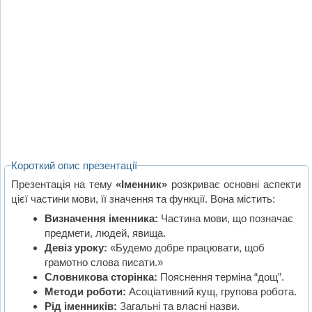
Короткий опис презентації
Презентація на тему
«Іменник»
розкриває основні аспекти
цієї частини мови, її значення та функції. Вона містить:
Визначення іменника:
Частина мови, що позначає
предмети, людей, явища.
Девіз уроку:
«Будемо добре працювати, щоб
грамотно слова писати.»
Словникова сторінка:
Пояснення терміна “дощ”.
Методи роботи:
Асоціативний кущ, групова робота.
Рід іменників:
Загальні та власні назви.