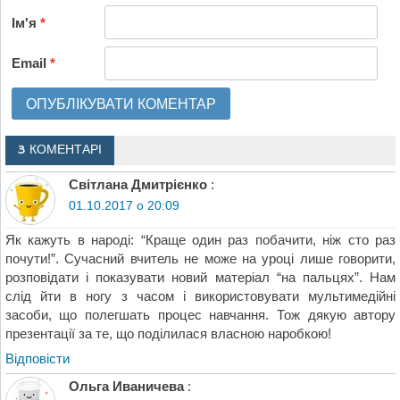
Ім'я
*
Email
*
3 КОМЕНТАРІ
Світлана Дмитрієнко
:
01.10.2017 о 20:09
Як кажуть в народі: “Краще один раз побачити, ніж сто раз
почути!”. Сучасний вчитель не може на уроці лише говорити,
розповідати і показувати новий матеріал “на пальцях”. Нам
слід йти в ногу з часом і використовувати мультимедійні
засоби, що полегшать процес навчання. Тож дякую автору
презентації за те, що поділилася власною наробкою!
Відповіcти
Ольга Иваничева
: