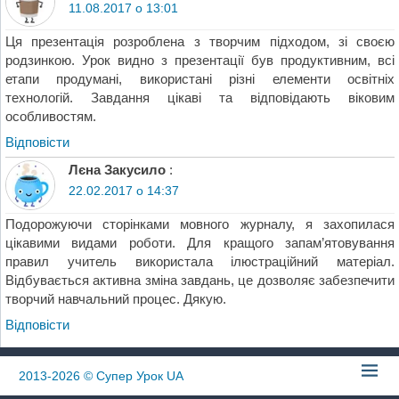
11.08.2017 о 13:01
Ця презентація розроблена з творчим підходом, зі своєю
родзинкою. Урок видно з презентації був продуктивним, всі
етапи продумані, використані різні елементи освітніх
технологій. Завдання цікаві та відповідають віковим
особливостям.
Відповіcти
Лєна Закусило
:
22.02.2017 о 14:37
Подорожуючи сторінками мовного журналу, я захопилася
цікавими видами роботи. Для кращого запам’ятовування
правил учитель використала ілюстраційний матеріал.
Відбувається активна зміна завдань, це дозволяє забезпечити
творчий навчальний процес. Дякую.
Відповіcти
2013-2026
© Супер Урок UA