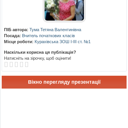
ПІБ автора:
Тума Тетяна Валентинівна
Посада:
Вчитель початкових класів
Місце роботи:
Курахівська ЗОШ І-ІІІ ст. №1
Наскільки корисна ця публікація?
Натисніть на зірочку, щоб оцінити!
Вікно перегляду презентації