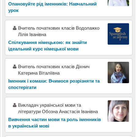
Опановуйте рід іменників: Навчальний
урок
Вчитель початкових класів Водолажко
Лілія Іванівна
Спілкування німецькою: як знайти
ідеальний курс німецької мови
Вчитель початкових класів Діхнич
Катерина Віталіївна
Іменник і комахи: Вчимося розрізняти та
спостерігати
Викладач української мови та
літератури Обозна Анастасія Іванівна
Вивчення частин мови та роль іменників
в українській мові