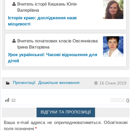
Вчитель історії Кишкань Юлія
Валеріївна
Історія краю: дослідження назв
місцевості
Вчитель початкових класів Овсяннікова
Ірина Вікторівна
Урок української: Часові відношення для
дітей
Презентації
Дошкільне виховання
16 Січня 2019
(
)
32
ВІДГУКИ ТА ПРОПОЗИЦІЇ
Ваша e-mail адреса не оприлюднюватиметься.
Обов’язкові
поля позначені
*