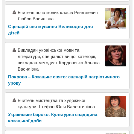
Вчитель початкових класів Рендигевич
Любов Василівна
Сценарій святкування Великодня для
дітей
Викладач української мови та
літератури, спеціаліст вищої категорії,
викладач-методист Кордонська Альона
Василівна
Покрова – Козацьке свято: сценарій патріотичного
уроку
Вчитель мистецтва та художньої
культури Штефан Юлія Валентинівна
Українське бароко: Культурна спадщина
козацької доби