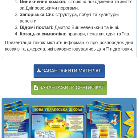
Виникнення козаків
: історія їх походження та життя
за Дніпровськими порогами.
Запорізька Січ
: структура, побут та культурні
аспекти.
Відомі постаті
: Дмитро Вишневецький та інші.
Козацька символіка
: прапори, печатки, одяг та їжа.
Презентація також містить інформацію про розпорядок дня
козаків та джерела, які використовувались для її підготовки.
ЗАВАНТАЖИТИ МАТЕРІАЛ
ЗАВАНТАЖИТИ СЕРТИФІКАТ