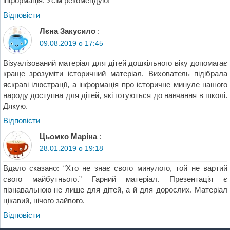
інформація. Усім рекомендую!
Відповіcти
Лєна Закусило
:
09.08.2019 о 17:45
Візуалізований матеріал для дітей дошкільного віку допомагає
краще зрозуміти історичний матеріал. Вихователь підібрала
яскраві ілюстрації, а інформація про історичне минуле нашого
народу доступна для дітей, які готуються до навчання в школі.
Дякую.
Відповіcти
Цьомко Маріна
:
28.01.2019 о 19:18
Вдало сказано: “Хто не знає свого минулого, той не вартий
свого майбутнього.” Гарний матеріал. Презентація є
пізнавальною не лише для дітей, а й для дорослих. Матеріал
цікавий, нічого зайвого.
Відповіcти