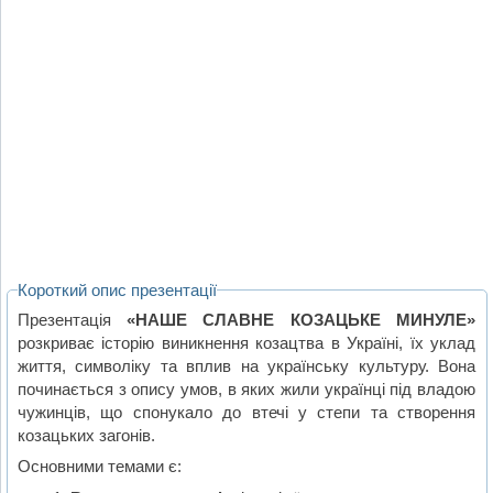
Короткий опис презентації
Презентація
«НАШЕ СЛАВНЕ КОЗАЦЬКЕ МИНУЛЕ»
розкриває історію виникнення козацтва в Україні, їх уклад
життя, символіку та вплив на українську культуру. Вона
починається з опису умов, в яких жили українці під владою
чужинців, що спонукало до втечі у степи та створення
козацьких загонів.
Основними темами є: