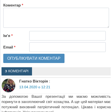
Коментар
*
Ім'я
*
Email
*
3 КОМЕНТАРІ
Гнатко Вікторія
:
13.04.2020 о 12:21
За допомогою Вашої презентації ми маємо можливість
поринути в захоплюючий світ козацтва. А ще цей матеріал має
потужний виховний патріотичний потенціал. Цікава і корисна