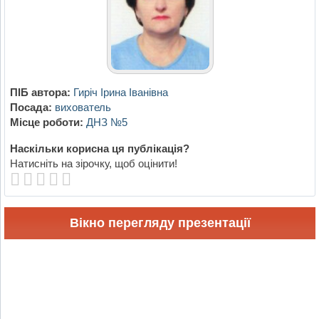
ПІБ автора:
Гиріч Ірина Іванівна
Посада:
вихователь
Місце роботи:
ДНЗ №5
Наскільки корисна ця публікація?
Натисніть на зірочку, щоб оцінити!
Вікно перегляду презентації