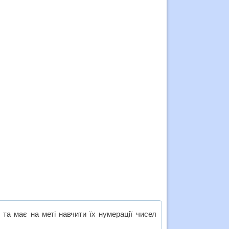
та має на меті навчити їх нумерації чисел