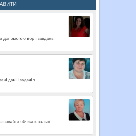
КАВИТИ
а допомогою ігор і завдань.
ні дані і задачі з
Розвивайте обчислювальні