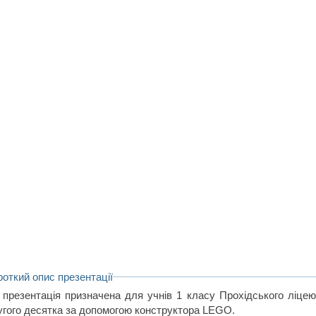
роткий опис презентації
 презентація призначена для учнів 1 класу Прохідського ліцею 
угого десятка за допомогою конструктора LEGO.