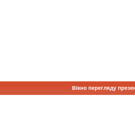
Вікно перегляду презен