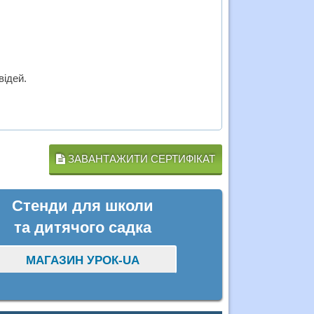
відей.
ЗАВАНТАЖИТИ СЕРТИФІКАТ
Стенди для школи
та дитячого садка
МАГАЗИН УРОК-UA