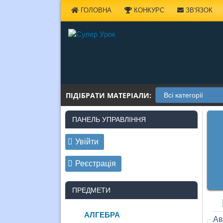
Наверх
ГОЛОВНА
КОНКУРС
ЗВ'ЯЗОК
ПІДІБРАТИ МАТЕРІАЛИ:
ПАНЕЛЬ УПРАВЛІННЯ
Увійти
Реєстрація
ПРЕДМЕТИ
АЛГЕБРА
Ав