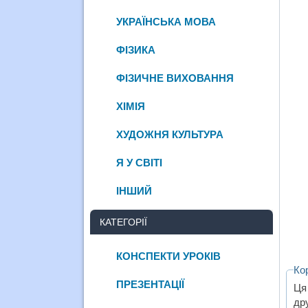
УКРАЇНСЬКА МОВА
ФІЗИКА
ФІЗИЧНЕ ВИХОВАННЯ
ХІМІЯ
ХУДОЖНЯ КУЛЬТУРА
Я У СВІТІ
ІНШИЙ
КАТЕГОРІЇ
КОНСПЕКТИ УРОКІВ
Ко
ПРЕЗЕНТАЦІЇ
Ця
др