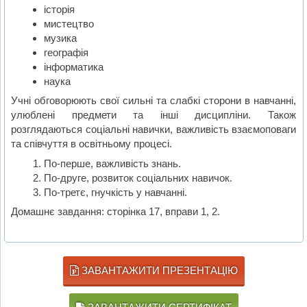
історія
мистецтво
музика
географія
інформатика
наука
Учні обговорюють свої сильні та слабкі сторони в навчанні,
улюблені предмети та інші дисципліни. Також
розглядаються соціальні навички, важливість взаємоповаги
та співчуття в освітньому процесі.
По-перше, важливість знань.
По-друге, розвиток соціальних навичок.
По-третє, гнучкість у навчанні.
Домашнє завдання: сторінка 17, вправи 1, 2.
ЗАВАНТАЖИТИ ПРЕЗЕНТАЦІЮ