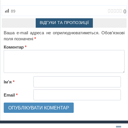
(
)
89
ВІДГУКИ ТА ПРОПОЗИЦІЇ
Ваша e-mail адреса не оприлюднюватиметься.
Обов’язкові
поля позначені
*
Коментар
*
Ім'я
*
Email
*