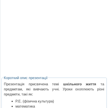
Короткий опис презентації
Презентація присвячена темі
шкільного життя
та
предметам, які вивчають учні. Уроки охоплюють різні
предмети, такі як:
P.E. (фізична культура)
математика