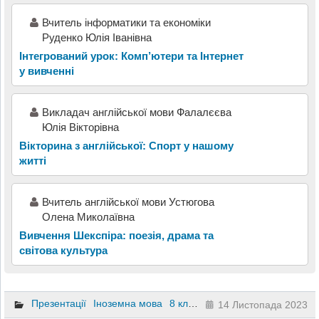
Вчитель інформатики та економіки
Руденко Юлія Іванівна
Інтегрований урок: Комп’ютери та Інтернет
у вивченні
Викладач англійської мови Фалалєєва
Юлія Вікторівна
Вікторина з англійської: Спорт у нашому
житті
Вчитель англійської мови Устюгова
Олена Миколаївна
Вивчення Шекспіра: поезія, драма та
світова культура
Презентації
Іноземна мова
8 клас
14 Листопада 2023