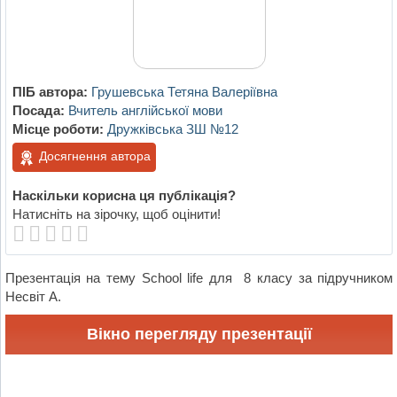
ПІБ автора:
Грушевська Тетяна Валеріївна
Посада:
Вчитель англійської мови
Місце роботи:
Дружківська ЗШ №12
Досягнення автора
Наскільки корисна ця публікація?
Натисніть на зірочку, щоб оцінити!
Презентація на тему School life для 8 класу за підручником
Несвіт А.
Вікно перегляду презентації