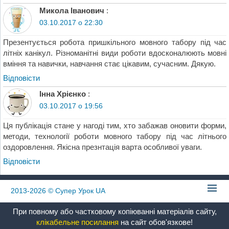
Микола Іванович
:
03.10.2017 о 22:30
Презентується робота пришкільного мовного табору під час
літніх канікул. Різноманітні види роботи вдосконалюють мовні
вміння та навички, навчання стає цікавим, сучасним. Дякую.
Відповіcти
Інна Хрієнко
:
03.10.2017 о 19:56
Ця публікація стане у нагоді тим, хто забажав оновити форми,
методи, технології роботи мовного табору під час літнього
оздоровлення. Якісна презнтація варта особливої уваги.
Відповіcти
2013-2026
© Супер Урок UA
При повному або частковому копіюванні матеріалів сайту,
клікабельне посилання
на сайт обов'язкове!