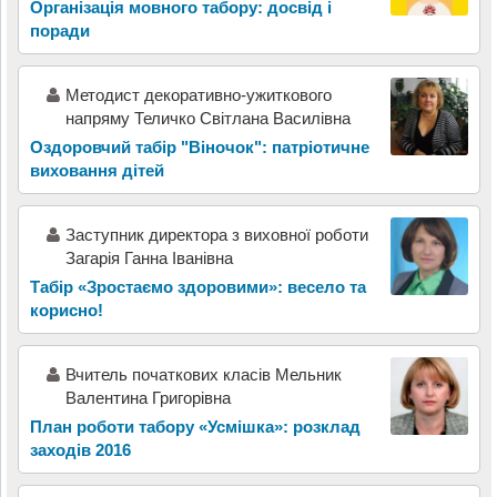
Організація мовного табору: досвід і
поради
Методист декоративно-ужиткового
напряму Теличко Світлана Василівна
Оздоровчий табір "Віночок": патріотичне
виховання дітей
Заступник директора з виховної роботи
Загарія Ганна Іванівна
Табір «Зростаємо здоровими»: весело та
корисно!
Вчитель початкових класів Мельник
Валентина Григорівна
План роботи табору «Усмішка»: розклад
заходів 2016