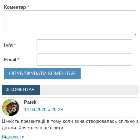
Коментар
*
Ім'я
*
Email
*
3 КОМЕНТАРІ
Patek
:
14.03.2020 о 20:29
Цінність презентації в тому коли вона створювалась спільно з
дітьми. Хочеться в це вірити
Відповіcти