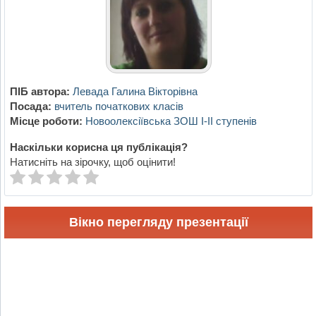
ПІБ автора:
Левада Галина Вікторівна
Посада:
вчитель початкових класів
Місце роботи:
Новоолексіївська ЗОШ І-ІІ ступенів
Наскільки корисна ця публікація?
Натисніть на зірочку, щоб оцінити!
Вікно перегляду презентації