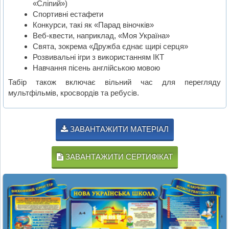
«Сліпий»)
Спортивні естафети
Конкурси, такі як «Парад віночків»
Веб-квести, наприклад, «Моя Україна»
Свята, зокрема «Дружба єднає щирі серця»
Розвивальні ігри з використанням ІКТ
Навчання пісень англійською мовою
Табір також включає вільний час для перегляду
мультфільмів, кросвордів та ребусів.
ЗАВАНТАЖИТИ МАТЕРІАЛ
ЗАВАНТАЖИТИ СЕРТИФІКАТ