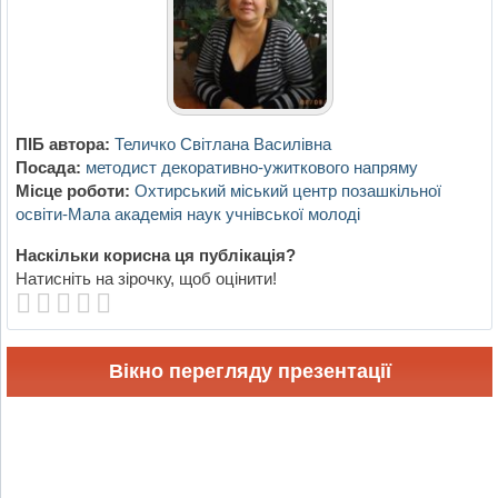
ПІБ автора:
Теличко Світлана Василівна
Посада:
методист декоративно-ужиткового напряму
Місце роботи:
Охтирський міський центр позашкільної
освіти-Мала академія наук учнівської молоді
Наскільки корисна ця публікація?
Натисніть на зірочку, щоб оцінити!
Вікно перегляду презентації