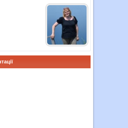
тації