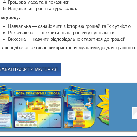
Грошова маса та її показники.
Національні гроші та курс валют.
та уроку:
Навчальна — ознайомити з історією грошей та їх сутністю.
Розвиваюча — розкрити роль грошей у суспільстві.
Виховна — навчити відповідально ставитися до грошей.
ок передбачає активне використання мультимедіа для кращого с
ЗАВАНТАЖИТИ МАТЕРІАЛ