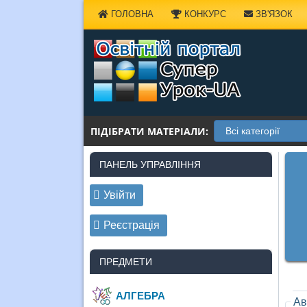
Наверх
ГОЛОВНА
КОНКУРС
ЗВ'ЯЗОК
ПІДІБРАТИ МАТЕРІАЛИ:
ПАНЕЛЬ УПРАВЛІННЯ
Увійти
Реєстрація
ПРЕДМЕТИ
АЛГЕБРА
Ав