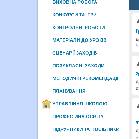
ВИХОВНА РОБОТА
КОНКУРСИ ТА ІГРИ
КОНТРОЛЬНІ РОБОТИ
Г
Д
МАТЕРІАЛИ ДО УРОКІВ
Ч
СЦЕНАРІЇ ЗАХОДІВ
ПОЗАКЛАСНІ ЗАХОДИ
У
МЕТОДИЧНІ РЕКОМЕНДАЦІЇ
Д
В
ПЛАНУВАННЯ
УПРАВЛІННЯ ШКОЛОЮ
ПРОФЕСІЙНА ОСВІТА
Ф
ПІДРУЧНИКИ ТА ПОСІБНИКИ
Д
м