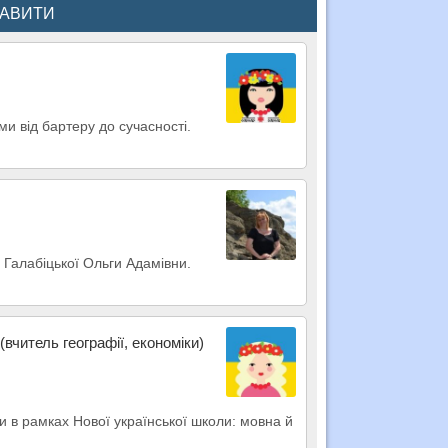
КАВИТИ
ми від бартеру до сучасності.
ід Галабіцької Ольги Адамівни.
(вчитель географії, економіки)
и в рамках Нової української школи: мовна й