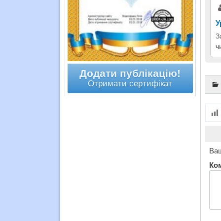
У
З
ч
Додати публікацію!
Отримати сертифікат
Ваш
Ко