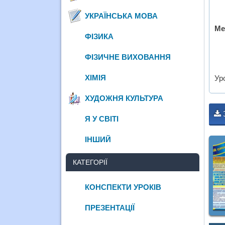
УКРАЇНСЬКА МОВА
Ме
ФІЗИКА
ФІЗИЧНЕ ВИХОВАННЯ
ХІМІЯ
Ур
ХУДОЖНЯ КУЛЬТУРА
Я У СВІТІ
ІНШИЙ
КАТЕГОРІЇ
КОНСПЕКТИ УРОКІВ
ПРЕЗЕНТАЦІЇ