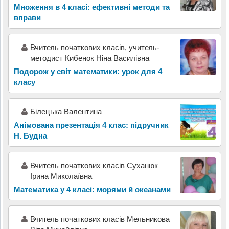
Множення в 4 класі: ефективні методи та
вправи
Вчитель початкових класів, учитель-
методист Кибенок Ніна Василівна
Подорож у світ математики: урок для 4
класу
Білецька Валентина
Анімована презентація 4 клас: підручник
Н. Будна
Вчитель початкових класів Суханюк
Ірина Миколаївна
Математика у 4 класі: морями й океанами
Вчитель початкових класів Мельникова