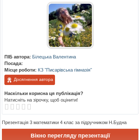
ПІБ автора:
Білецька Валентина
Посада:
Місце роботи:
КЗ "Писарівська гімназія"
Досягнення автора
Наскільки корисна ця публікація?
Натисніть на зірочку, щоб оцінити!
Презентація 3 математики 4 клас за підручником Н.Будна
Вікно перегляду презентації