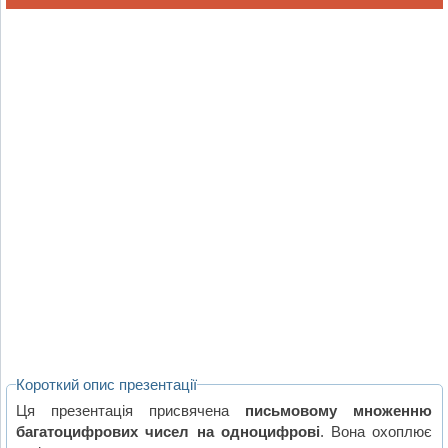
Короткий опис презентації
Ця презентація присвячена
письмовому множенню
багатоцифрових чисел на одноцифрові
. Вона охоплює