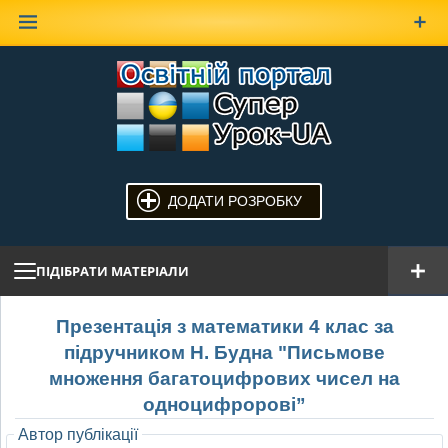
Наверх
ДОДАТИ РОЗРОБКУ
ПІДІБРАТИ МАТЕРІАЛИ
Презентація з математики 4 клас за
підручником Н. Будна "Письмове
множення багатоцифрових чисел на
одноцифророві”
Автор публікації