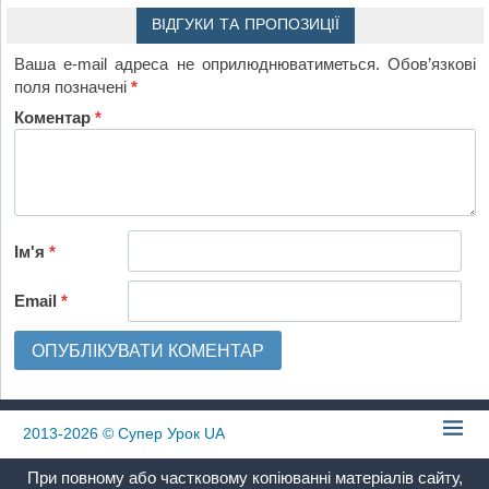
ВІДГУКИ ТА ПРОПОЗИЦІЇ
Ваша e-mail адреса не оприлюднюватиметься.
Обов’язкові
поля позначені
*
Коментар
*
Ім'я
*
Email
*
2013-2026
© Супер Урок UA
При повному або частковому копіюванні матеріалів сайту,