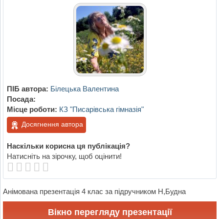
ПІБ автора:
Білецька Валентина
Посада:
Місце роботи:
КЗ "Писарівська гімназія"
Досягнення автора
Наскільки корисна ця публікація?
Натисніть на зірочку, щоб оцінити!
Анімована презентація 4 клас за підручником Н,Будна
Вікно перегляду презентації