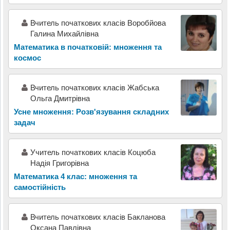
Вчитель початкових класів Воробйова
Галина Михайлівна
Математика в початковій: множення та
космос
Вчитель початкових класів Жабська
Ольга Дмитрівна
Усне множення: Розв'язування складних
задач
Учитель початкових класів Коцюба
Надія Григорівна
Математика 4 клас: множення та
самостійність
Вчитель початкових класів Бакланова
Оксана Павлівна