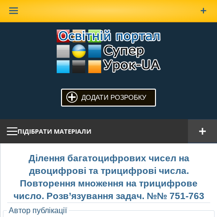
Наверх
ДОДАТИ РОЗРОБКУ
ПІДІБРАТИ МАТЕРІАЛИ
Ділення багатоцифрових чисел на
двоцифрові та трицифрові числа.
Повторення множення на трицифрове
число. Розв’язування задач. №№ 751-763
Автор публікації