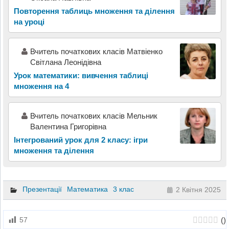
Повторення таблиць множення та ділення
на уроці
Вчитель початкових класів Матвіенко
Світлана Леонідівна
Урок математики: вивчення таблиці
множення на 4
Вчитель початкових класів Мельник
Валентина Григорівна
Інтегрований урок для 2 класу: ігри
множення та ділення
Презентації
Математика
3 клас
2 Квітня 2025
(
)
57