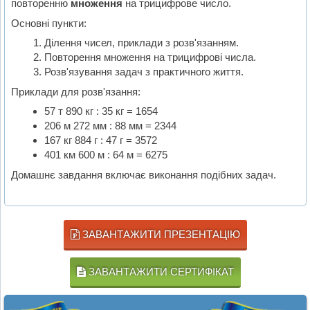
повторенню
множення
на трицифрове число.
Основні пункти:
Ділення чисел, приклади з розв'язанням.
Повторення множення на трицифрові числа.
Розв'язування задач з практичного життя.
Приклади для розв'язання:
57 т 890 кг : 35 кг = 1654
206 м 272 мм : 88 мм = 2344
167 кг 884 г : 47 г = 3572
401 км 600 м : 64 м = 6275
Домашнє завдання включає виконання подібних задач.
ЗАВАНТАЖИТИ ПРЕЗЕНТАЦІЮ
ЗАВАНТАЖИТИ СЕРТИФІКАТ