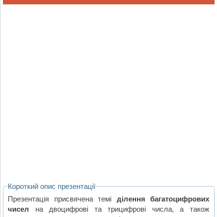
Короткий опис презентації
Презентація присвячена темі
ділення багатоцифрових
чисел
на двоцифрові та трицифрові числа, а також