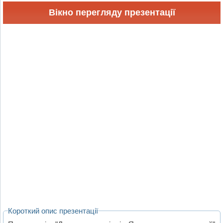
Вікно перегляду презентації
Короткий опис презентації