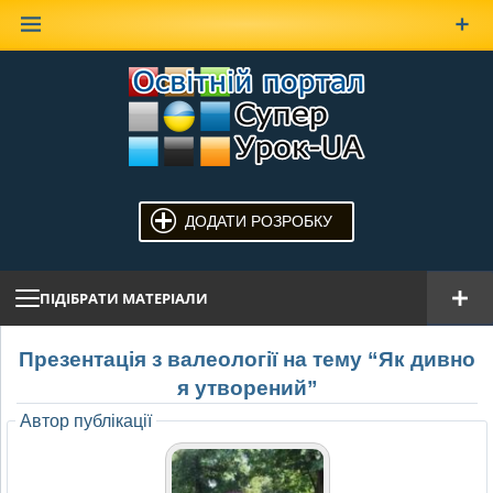
Наверх
ДОДАТИ РОЗРОБКУ
ПІДІБРАТИ МАТЕРІАЛИ
Презентація з валеології на тему “Як дивно
я утворений”
Автор публікації