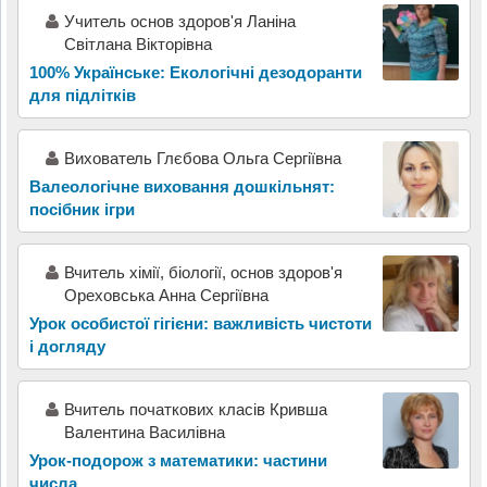
Учитель основ здоров'я Ланіна
Світлана Вікторівна
100% Українське: Екологічні дезодоранти
для підлітків
Вихователь Глєбова Ольга Сергіївна
Валеологічне виховання дошкільнят:
посібник ігри
Вчитель хімії, біології, основ здоров'я
Ореховська Анна Сергіївна
Урок особистої гігієни: важливість чистоти
і догляду
Вчитель початкових класів Кривша
Валентина Василівна
Урок-подорож з математики: частини
числа