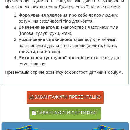
Презентація "Дитина в соціумі: Як дивно я утворений"
підготовлена вихователем Дмитрусенко Т. М. має на меті:
Формування уявлення про себе
як про людину,
розуміння важливості тіла для життя.
Вивчення анатомії
: знайомство з частинами тіла
(голова, тулуб, руки, ноги).
Розширення словникового запасу
з термінами,
пов'язаними з діяльністю людини (ходити, бігати,
тримати, шити тощо).
Виховання культурної поведінки
та інтересу до
самопізнання.
Презентація сприяє розвитку особистості дитини в соціумі.
ЗАВАНТАЖИТИ ПРЕЗЕНТАЦІЮ
ЗАВАНТАЖИТИ СЕРТИФІКАТ