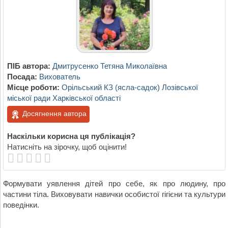
ПІБ автора:
Дмитрусенко Тетяна Миколаївна
Посада:
Вихователь
Місце роботи:
Орільський КЗ (ясла-садок) Лозівської
міської ради Харківської області
Досягнення автора
Наскільки корисна ця публікація?
Натисніть на зірочку, щоб оцінити!
Формувати уявлення дітей про себе, як про людину, про
частини тіла. Виховувати навички особистої гігієни та культури
поведінки.