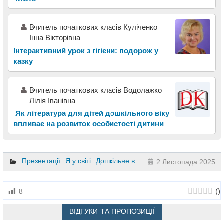
Вчитель початкових класів Куліченко
Інна Вікторівна
Інтерактивний урок з гігієни: подорож у
казку
Вчитель початкових класів Водолажко
Лілія Іванівна
Як література для дітей дошкільного віку
впливає на розвиток особистості дитини
Презентації
Я у світі
Дошкільне виховання
2 Листопада 2025
(
)
8
ВІДГУКИ ТА ПРОПОЗИЦІЇ