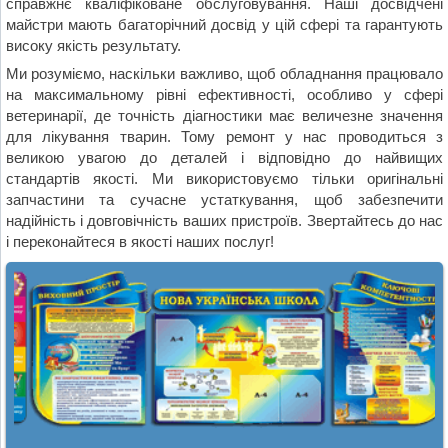
справжнє кваліфіковане обслуговування. Наші досвідчені
майстри мають багаторічний досвід у цій сфері та гарантують
високу якість результату.
Ми розуміємо, наскільки важливо, щоб обладнання працювало
на максимальному рівні ефективності, особливо у сфері
ветеринарії, де точність діагностики має величезне значення
для лікування тварин. Тому ремонт у нас проводиться з
великою увагою до деталей і відповідно до найвищих
стандартів якості. Ми використовуємо тільки оригінальні
запчастини та сучасне устаткування, щоб забезпечити
надійність і довговічність ваших пристроїв. Звертайтесь до нас
і переконайтеся в якості наших послуг!