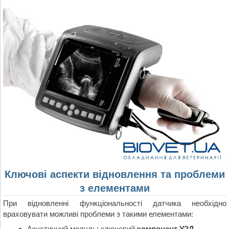
Ключові аспекти відновлення та проблеми
з елементами
При відновленні функціональності датчика необхідно
враховувати можливі проблеми з такими елементами:
Акустичний модуль: ключовий
компонент УЗД