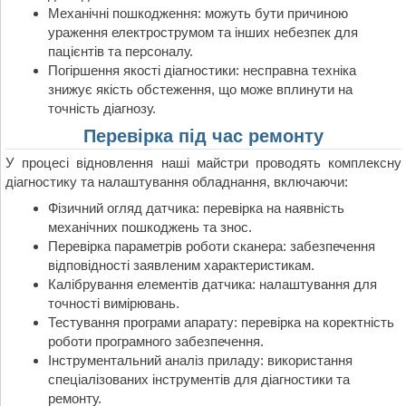
Механічні пошкодження: можуть бути причиною
ураження електрострумом та інших небезпек для
пацієнтів та персоналу.
Погіршення якості діагностики: несправна техніка
знижує якість обстеження, що може вплинути на
точність діагнозу.
Перевірка під час ремонту
У процесі відновлення наші майстри проводять комплексну
діагностику та налаштування обладнання, включаючи:
Фізичний огляд датчика: перевірка на наявність
механічних пошкоджень та знос.
Перевірка параметрів роботи сканера: забезпечення
відповідності заявленим характеристикам.
Калібрування елементів датчика: налаштування для
точності вимірювань.
Тестування програми апарату: перевірка на коректність
роботи програмного забезпечення.
Інструментальний аналіз приладу: використання
спеціалізованих інструментів для діагностики та
ремонту.