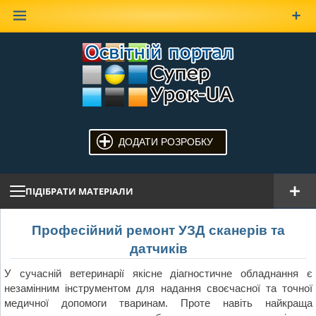
Наверх
ДОДАТИ РОЗРОБКУ
ПІДІБРАТИ МАТЕРІАЛИ
Професійний ремонт УЗД сканерів та
датчиків
У сучасній ветеринарії якісне діагностичне обладнання є
незамінним інструментом для надання своєчасної та точної
медичної допомоги тваринам. Проте навіть найкраща