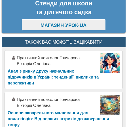
Стенди для школи
та дитячого садка
МАГАЗИН УРОК-UA
ТАКОЖ ВАС МОЖУТЬ ЗАЦІКАВИТИ
Практичний психолог Гончарова
Вікторія Олегівна
Аналіз ринку друку навчальних
підручників в Україні: тенденції, виклики та
перспективи
Практичний психолог Гончарова
Вікторія Олегівна
Основи акварельного малювання для
початківців: Від перших штрихів до завершення
твору