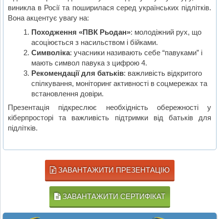
виникла в Росії та поширилася серед українських підлітків.
Вона акцентує увагу на:
Походження «ПВК Рьодан»
: молодіжний рух, що
асоціюється з насильством і бійками.
Символіка
: учасники називають себе “павуками” і
мають символ павука з цифрою 4.
Рекомендації для батьків
: важливість відкритого
спілкування, моніторинг активності в соцмережах та
встановлення довіри.
Презентація підкреслює необхідність обережності у
кіберпросторі та важливість підтримки від батьків для
підлітків.
ЗАВАНТАЖИТИ ПРЕЗЕНТАЦІЮ
ЗАВАНТАЖИТИ СЕРТИФІКАТ