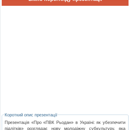
Короткий опис презентації
Презентація «Про «ПВК Рьодан» в Україні: як убезпечити
підлітків» розглядає нову молодіжну субкультуру, яка