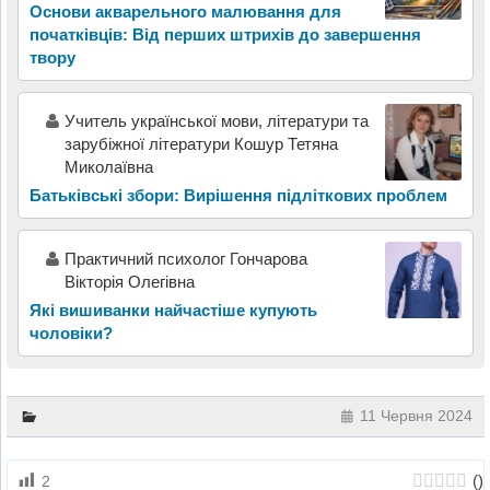
Основи акварельного малювання для
початківців: Від перших штрихів до завершення
твору
Учитель української мови, літератури та
зарубіжної літератури Кошур Тетяна
Миколаївна
Батьківські збори: Вирішення підліткових проблем
Практичний психолог Гончарова
Вікторія Олегівна
Які вишиванки найчастіше купують
чоловіки?
11 Червня 2024
(
)
2