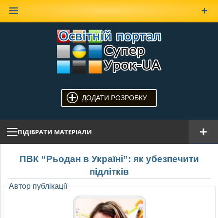
Наверх
ДОДАТИ РОЗРОБКУ
ПІДІБРАТИ МАТЕРІАЛИ
ПВК “Рьодан в Україні”: як убезпечити
підлітків
Автор публікації