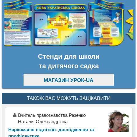
Стенди для школи
та дитячого садка
МАГАЗИН УРОК-UA
ТАКОЖ ВАС МОЖУТЬ ЗАЦІКАВИТИ
Вчитель правознавства Резенко
Наталія Олександрівна
Наркоманія підлітків: дослідження та
профілактика