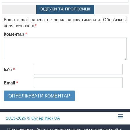
ВІДГУКИ ТА ПРОПОЗИЦІЇ
Ваша e-mail адреса не оприлюднюватиметься.
Обов’язкові
поля позначені
*
Коментар
*
Ім'я
*
Email
*
2013-2026
© Супер Урок UA
При повному або частковому копіюванні матеріалів сайту,