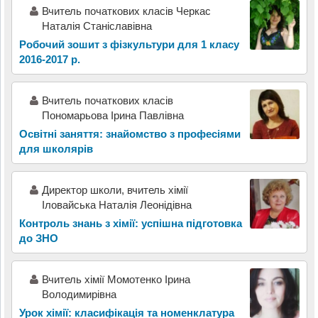
Вчитель початкових класів Черкас
Наталія Станіславівна
Робочий зошит з фізкультури для 1 класу
2016-2017 р.
Вчитель початкових класів
Пономарьова Ірина Павлівна
Освітні заняття: знайомство з професіями
для школярів
Директор школи, вчитель хімії
Іловайська Наталія Леонідівна
Контроль знань з хімії: успішна підготовка
до ЗНО
Вчитель хімії Момотенко Ірина
Володимирівна
Урок хімії: класифікація та номенклатура