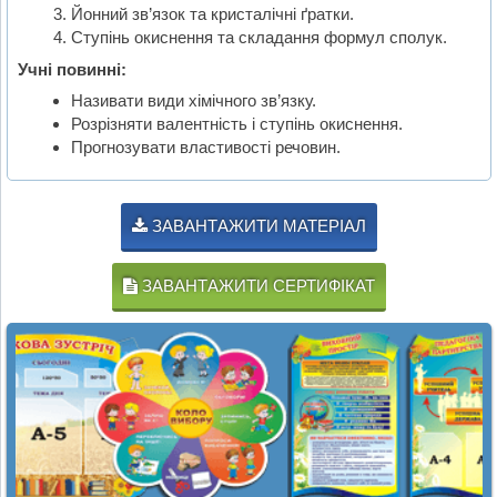
Йонний зв’язок та кристалічні ґратки.
Ступінь окиснення та складання формул сполук.
Учні повинні:
Називати види хімічного зв’язку.
Розрізняти валентність і ступінь окиснення.
Прогнозувати властивості речовин.
ЗАВАНТАЖИТИ МАТЕРІАЛ
ЗАВАНТАЖИТИ СЕРТИФІКАТ