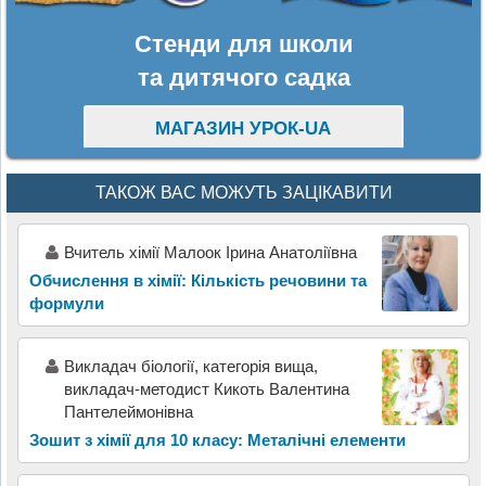
Стенди для школи
та дитячого садка
МАГАЗИН УРОК-UA
ТАКОЖ ВАС МОЖУТЬ ЗАЦІКАВИТИ
Вчитель хімії Малоок Ірина Анатоліївна
Обчислення в хімії: Кількість речовини та
формули
Викладач біології, категорія вища,
викладач-методист Кикоть Валентина
Пантелеймонівна
Зошит з хімії для 10 класу: Металічні елементи