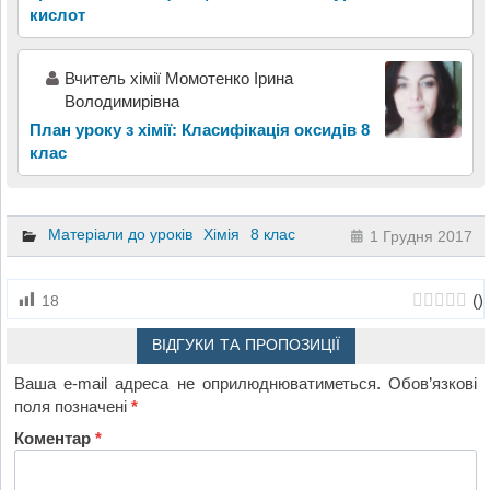
кислот
Вчитель хімії Момотенко Ірина
Володимирівна
План уроку з хімії: Класифікація оксидів 8
клас
Матеріали до уроків
Хімія
8 клас
1 Грудня 2017
(
)
18
ВІДГУКИ ТА ПРОПОЗИЦІЇ
Ваша e-mail адреса не оприлюднюватиметься.
Обов’язкові
поля позначені
*
Коментар
*