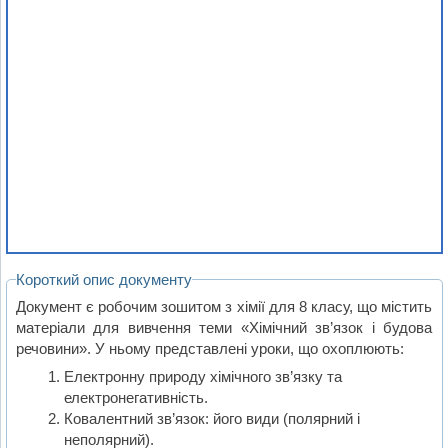
Короткий опис документу
Документ є робочим зошитом з хімії для 8 класу, що містить
матеріали для вивчення теми «Хімічний зв’язок і будова
речовини». У ньому представлені уроки, що охоплюють:
Електронну природу хімічного зв’язку та
електронегативність.
Ковалентний зв’язок: його види (полярний і
неполярний).