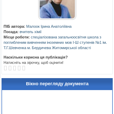
ПІБ автора:
Малоок Ірина Анатоліївна
Посада:
вчитель хімії
Місце роботи:
спеціалізована загальноосвітня школа з
поглибленим вивченням іноземних мов І-Ш ступенів №1 ім.
Т.Г.Шевченка м. Бердичева Житомирської області
Наскільки корисна ця публікація?
Натисніть на зірочку, щоб оцінити!
Вікно перегляду документа