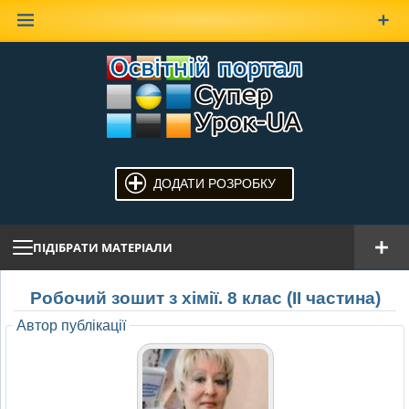
Наверх
ДОДАТИ РОЗРОБКУ
ПІДІБРАТИ МАТЕРІАЛИ
Робочий зошит з хімії. 8 клас (ІІ частина)
Автор публікації