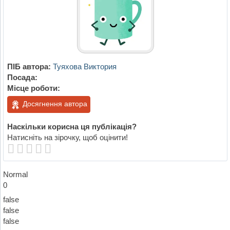
ПІБ автора:
Туяхова Виктория
Посада:
Місце роботи:
Досягнення автора
Наскільки корисна ця публікація?
Натисніть на зірочку, щоб оцінити!
Normal
0
false
false
false