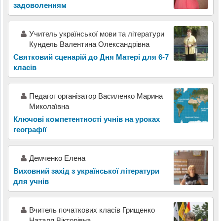
задоволенням
Учитель української мови та літератури
Кундель Валентина Олександрівна
Святковий сценарій до Дня Матері для 6-7
класів
Педагог організатор Василенко Марина
Миколаївна
Ключові компетентності учнів на уроках
географії
Демченко Елена
Виховний захід з української літератури
для учнів
Вчитель початкових класів Грищенко
Наталя Вікторівна