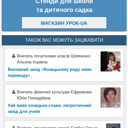
Стенди для школи
та дитячого садка
МАГАЗИН УРОК-UA
ТАКОЖ ВАС МОЖУТЬ ЗАЦІКАВИТИ
Вчитель початкових класів Шевченко
Альона Ігорівна
Виховний захід «Козацькому роду нема
переводу»
Вчитель фізичної культури Єфремова
Юлія Геннадіївна
Хай живе козацька слава: патріотичний
захід для учнів
Вчитель початкових класів Гарбуз Ольга