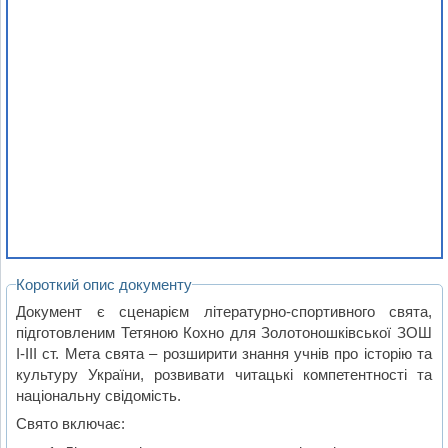
Короткий опис документу
Документ є сценарієм літературно-спортивного свята,
підготовленим Тетяною Кохно для Золотоношківської ЗОШ
І-ІІІ ст. Мета свята – розширити знання учнів про історію та
культуру України, розвивати читацькі компетентності та
національну свідомість.
Свято включає: