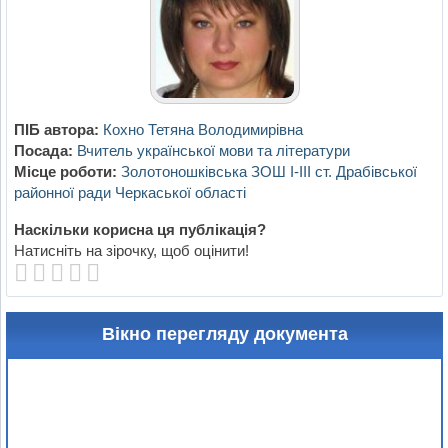
ПІБ автора:
Кохно Тетяна Володимирівна
Посада:
Вчитель української мови та літератури
Місце роботи:
Золотоношківська ЗОШ І-ІІІ ст. Драбівської
районної ради Черкаської області
Наскільки корисна ця публікація?
Натисніть на зірочку, щоб оцінити!
Вікно перегляду документа