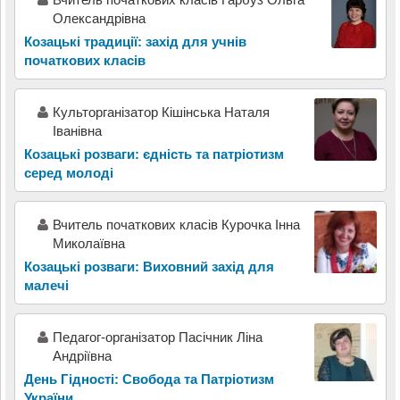
Олександрівна
Козацькі традиції: захід для учнів
початкових класів
Культорганізатор Кішінська Наталя
Іванівна
Козацькі розваги: єдність та патріотизм
серед молоді
Вчитель початкових класів Курочка Інна
Миколаївна
Козацькі розваги: Виховний захід для
малечі
Педагог-організатор Пасічник Ліна
Андріївна
День Гідності: Свобода та Патріотизм
України