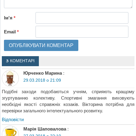
Ім'я
*
Email
*
3 КОМЕНТАРІ
Юрченко Марина
:
29.03.2018 о 21:09
Подібні заходи подобаються учням, сприяють кращому
згуртуванню колективу. Спортивні змагання виховують
необхідні якості справжніх козаків. Вікторина потрібна для
перевірки загального інтелектуального розвитку.
Відповіcти
Марія Шаповалова
: