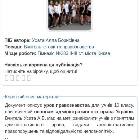
ПІБ автора:
Усата Алла Борисівна
Посада:
Вчитель історії та правознавства
Місце роботи:
Гімназія №283 ІІ-ІІІ ст. міста Києва
Наскільки корисна ця публікація?
Натисніть на зірочку, щоб оцінити!
Короткий опис матеріалу
Документ описує
урок правознавства
для учнів 10 класу,
присвячений
основам адміністративного права України
.
Вчитель Усата А.Б. має на меті ознайомити учнів з поняттям
адміністративного права, видами адміністративних
правопорушень та відповідальністю неповнолітніх.