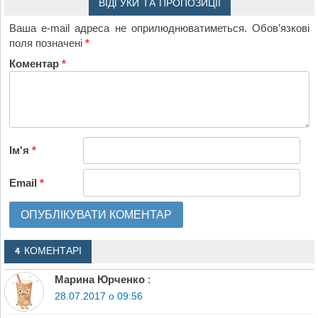
ВІДГУКИ ТА ПРОПОЗИЦІЇ
Ваша e-mail адреса не оприлюднюватиметься.
Обов’язкові
поля позначені
*
Коментар
*
Ім'я
*
Email
*
4 КОМЕНТАРІ
Марина Юрченко
:
28.07.2017 о 09:56