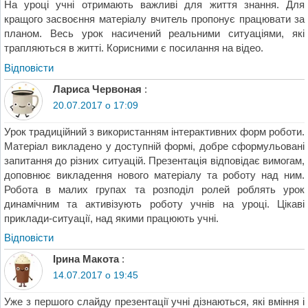
На уроці учні отримають важливі для життя знання. Для
кращого засвоєння матеріалу вчитель пропонує працювати за
планом. Весь урок насичений реальними ситуаціями, які
трапляються в житті. Корисними є посилання на відео.
Відповіcти
Лариса Червоная
:
20.07.2017 о 17:09
Урок традиційний з використанням інтерактивних форм роботи.
Матеріал викладено у доступній формі, добре сформульовані
запитання до різних ситуацій. Презентація відповідає вимогам,
доповнює викладення нового матеріалу та роботу над ним.
Робота в малих групах та розподіл ролей роблять урок
динамічним та активізують роботу учнів на уроці. Цікаві
приклади-ситуації, над якими працюють учні.
Відповіcти
Ірина Макота
:
14.07.2017 о 19:45
Уже з першого слайду презентації учні дізнаються, які вміння і