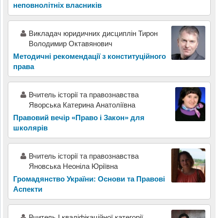
неповнолітніх власників
Викладач юридичних дисциплін Тирон
Володимир Октавянович
Методичні рекомендації з конституційного
права
Вчитель історії та правознавства
Яворська Катерина Анатоліївна
Правовий вечір «Право і Закон» для
школярів
Вчитель історії та правознавства
Яновська Неоніла Юріївна
Громадянство України: Основи та Правові
Аспекти
Вчитель I кваліфікаційної категорії