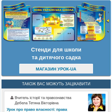
Стенди для школи
та дитячого садка
МАГАЗИН УРОК-UA
ТАКОЖ ВАС МОЖУТЬ ЗАЦІКАВИТИ
Вчитель історії та правознавства
Дебела Тетяна Вікторівна
Урок про право власності: права