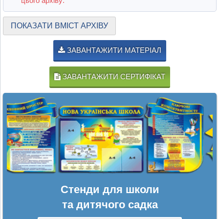
цього архіву:
ПОКАЗАТИ ВМІСТ АРХІВУ
ЗАВАНТАЖИТИ МАТЕРІАЛ
ЗАВАНТАЖИТИ СЕРТИФІКАТ
Стенди для школи
та дитячого садка