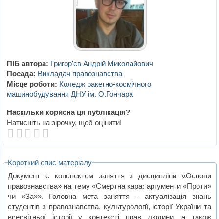
ПІБ автора:
Григор'єв Андрій Миколайович
Посада:
Викладач правознавства
Місце роботи:
Коледж ракетно-космічного
машинобудування ДНУ ім. О.Гончара
Наскільки корисна ця публікація?
Натисніть на зірочку, щоб оцінити!
Короткий опис матеріалу
Документ є конспектом заняття з дисципліни «Основи
правознавства» на тему «Смертна кара: аргументи «Проти»
чи «За»». Головна мета заняття – актуалізація знань
студентів з правознавства, культурології, історії України та
всесвітньої історії у контексті прав людини, а також