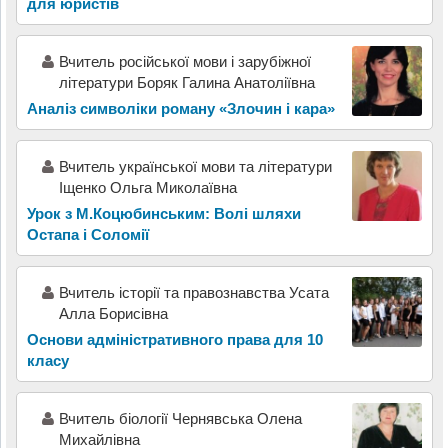
для юристів
Вчитель російської мови і зарубіжної
літератури Боряк Галина Анатоліївна
Аналіз символіки роману «Злочин і кара»
Вчитель української мови та літератури
Іщенко Ольга Миколаївна
Урок з М.Коцюбинським: Волі шляхи
Остапа і Соломії
Вчитель історії та правознавства Усата
Алла Борисівна
Основи адміністративного права для 10
класу
Вчитель біології Чернявська Олена
Михайлівна