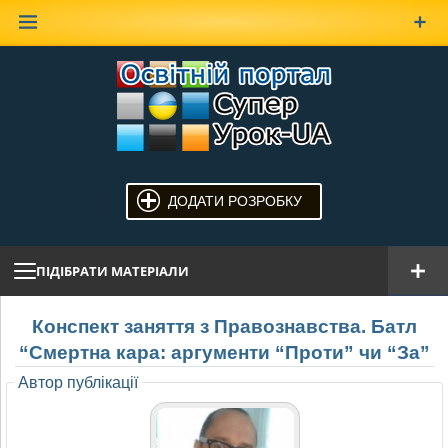
Наверх
ДОДАТИ РОЗРОБКУ
ПІДІБРАТИ МАТЕРІАЛИ
Конспект заняття з Правознавства. Батл
“Смертна кара: аргументи “Проти” чи “За”
Автор публікації