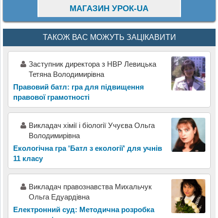
МАГАЗИН УРОК-UA
ТАКОЖ ВАС МОЖУТЬ ЗАЦІКАВИТИ
Заступник директора з НВР Левицька
Тетяна Володимирівна
Правовий батл: гра для підвищення
правової грамотності
Викладач хімії і біології Учуєва Ольга
Володимирівна
Екологічна гра 'Батл з екології' для учнів
11 класу
Викладач правознавства Михальчук
Ольга Едуардівна
Електронний суд: Методична розробка