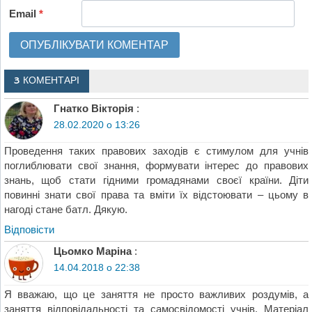
Email
*
3 КОМЕНТАРІ
Гнатко Вікторія
:
28.02.2020 о 13:26
Проведення таких правових заходів є стимулом для учнів
поглиблювати свої знання, формувати інтерес до правових
знань, щоб стати гідними громадянами своєї країни. Діти
повинні знати свої права та вміти їх відстоювати – цьому в
нагоді стане батл. Дякую.
Відповіcти
Цьомко Маріна
:
14.04.2018 о 22:38
Я вважаю, що це заняття не просто важливих роздумів, а
заняття відповідальності та самосвідомості учнів. Матеріал