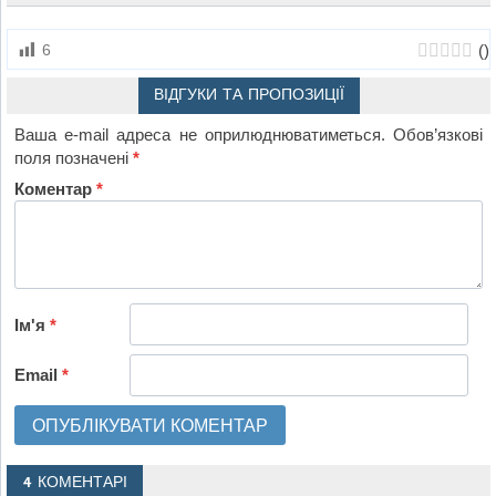
(
)
6
ВІДГУКИ ТА ПРОПОЗИЦІЇ
Ваша e-mail адреса не оприлюднюватиметься.
Обов’язкові
поля позначені
*
Коментар
*
Ім'я
*
Email
*
4 КОМЕНТАРІ