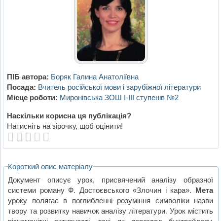
ПІБ автора:
Боряк Галина Анатоліївна
Посада:
Вчитель російської мови і зарубіжної літератури
Місце роботи:
Миронівська ЗОШ І-ІІІ ступенів №2
Наскільки корисна ця публікація?
Натисніть на зірочку, щоб оцінити!
Короткий опис матеріалу
Документ описує урок, присвячений аналізу образної
системи роману Ф. Достоєвського «Злочин і кара».
Мета
уроку полягає в поглибленні розуміння символіки назви
твору та розвитку навичок аналізу літератури. Урок містить