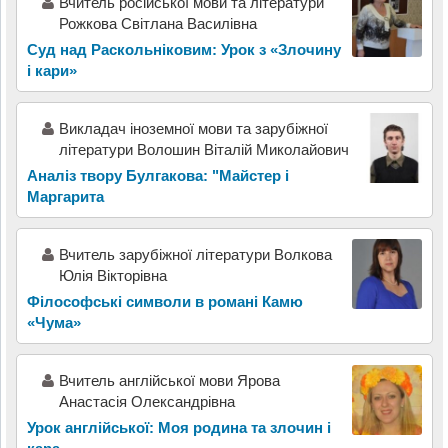
Вчитель російської мови та літератури
Рожкова Світлана Василівна
Суд над Раскольніковим: Урок з «Злочину
і кари»
Викладач іноземної мови та зарубіжної
літератури Волошин Віталій Миколайович
Аналіз твору Булгакова: "Майстер і
Маргарита
Вчитель зарубіжної літератури Волкова
Юлія Вікторівна
Філософські символи в романі Камю
«Чума»
Вчитель англійської мови Ярова
Анастасія Олександрівна
Урок англійської: Моя родина та злочин і