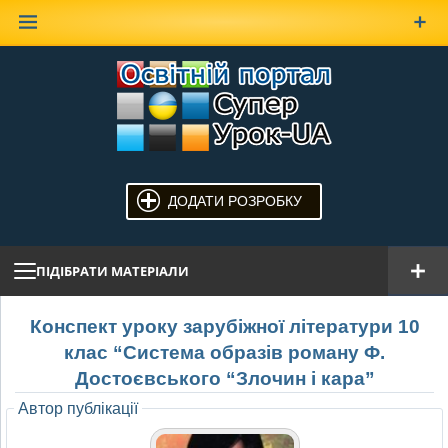
Наверх
ДОДАТИ РОЗРОБКУ
ПІДІБРАТИ МАТЕРІАЛИ
Конспект уроку зарубіжної літератури 10
клас “Система образів роману Ф.
Достоєвського “Злочин і кара”
Автор публікації