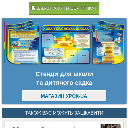
ЗАВАНТАЖИТИ СЕРТИФІКАТ
Стенди для школи
та дитячого садка
МАГАЗИН УРОК-UA
ТАКОЖ ВАС МОЖУТЬ ЗАЦІКАВИТИ