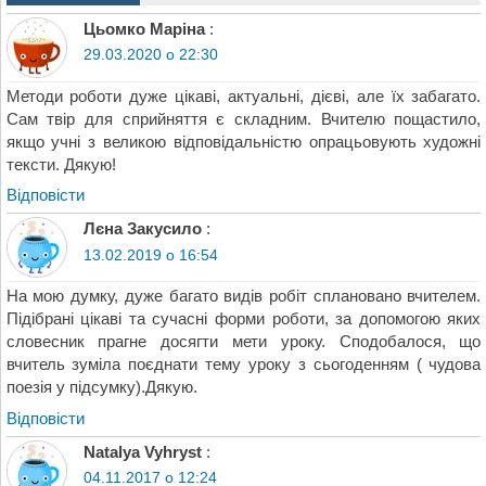
Цьомко Маріна
:
29.03.2020 о 22:30
Методи роботи дуже цікаві, актуальні, дієві, але їх забагато.
Сам твір для сприйняття є складним. Вчителю пощастило,
якщо учні з великою відповідальністю опрацьовують художні
тексти. Дякую!
Відповіcти
Лєна Закусило
:
13.02.2019 о 16:54
На мою думку, дуже багато видів робіт сплановано вчителем.
Підібрані цікаві та сучасні форми роботи, за допомогою яких
словесник прагне досягти мети уроку. Сподобалося, що
вчитель зуміла поєднати тему уроку з сьогоденням ( чудова
поезія у підсумку).Дякую.
Відповіcти
Natalya Vyhryst
:
04.11.2017 о 12:24