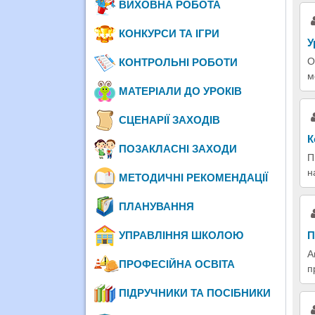
ВИХОВНА РОБОТА
КОНКУРСИ ТА ІГРИ
У
О
КОНТРОЛЬНІ РОБОТИ
м
МАТЕРІАЛИ ДО УРОКІВ
СЦЕНАРІЇ ЗАХОДІВ
К
ПОЗАКЛАСНІ ЗАХОДИ
П
н
МЕТОДИЧНІ РЕКОМЕНДАЦІЇ
ПЛАНУВАННЯ
УПРАВЛІННЯ ШКОЛОЮ
П
А
ПРОФЕСІЙНА ОСВІТА
п
ПІДРУЧНИКИ ТА ПОСІБНИКИ