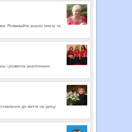
ми. Розвивайте аналіз тексту та
ань і розвиток аналітичних
 ставлення до життя на уроці