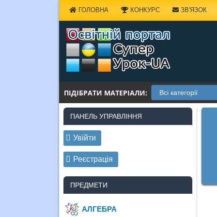
Наверх
ГОЛОВНА
КОНКУРС
ЗВ'ЯЗОК
ПІДІБРАТИ МАТЕРІАЛИ:
ПАНЕЛЬ УПРАВЛІННЯ
Увійти
Реєстрація
ПРЕДМЕТИ
АЛГЕБРА