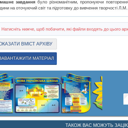
машнє завдання
було різноманітним, пропонуючи повторення
ини на оточуючий світ та підготовку до вивчення творчості Л.М.
Натисніть нижче, щоб побачити, які файли входять до цього арх
ОКАЗАТИ ВМІСТ АРХІВУ
ЗАВАНТАЖИТИ МАТЕРІАЛ
ТАКОЖ ВАС МОЖУТЬ ЗАЦІ