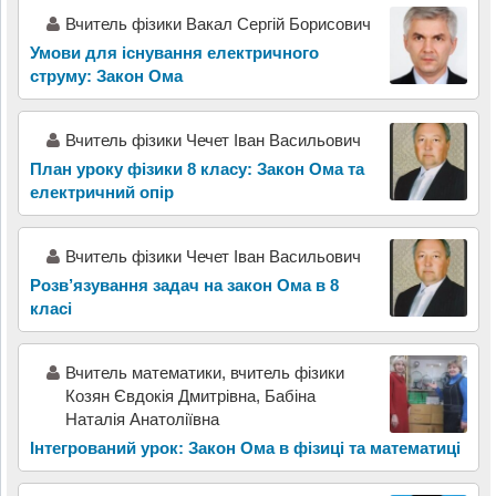
Вчитель фізики Вакал Сергій Борисович
Умови для існування електричного
струму: Закон Ома
Вчитель фізики Чечет Іван Васильович
План уроку фізики 8 класу: Закон Ома та
електричний опір
Вчитель фізики Чечет Іван Васильович
Розв’язування задач на закон Ома в 8
класі
Вчитель математики, вчитель фізики
Козян Євдокія Дмитрівна, Бабіна
Наталія Анатоліївна
Інтегрований урок: Закон Ома в фізиці та математиці