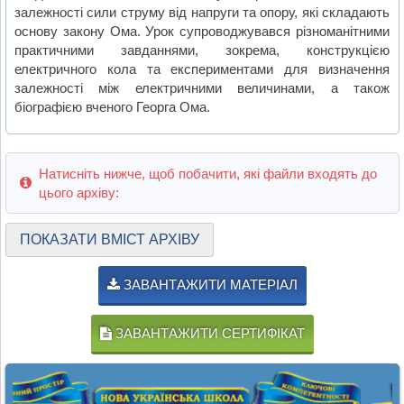
залежності сили струму від напруги та опору, які складають
основу закону Ома. Урок супроводжувався різноманітними
практичними завданнями, зокрема, конструкцією
електричного кола та експериментами для визначення
залежності між електричними величинами, а також
біографією вченого Георга Ома.
Натисніть нижче, щоб побачити, які файли входять до
цього архіву:
ПОКАЗАТИ ВМІСТ АРХІВУ
ЗАВАНТАЖИТИ МАТЕРІАЛ
ЗАВАНТАЖИТИ СЕРТИФІКАТ