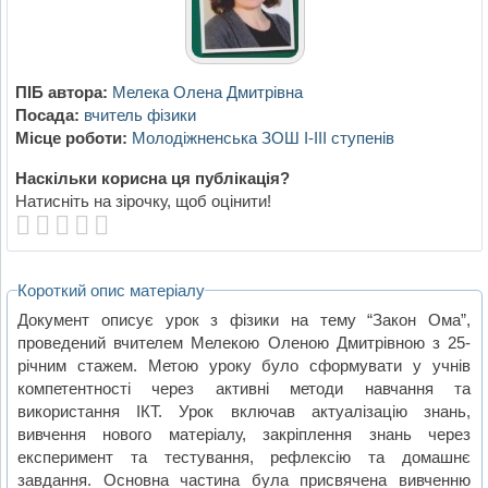
ПІБ автора:
Мелека Олена Дмитрівна
Посада:
вчитель фізики
Місце роботи:
Молодіжненська ЗОШ І-ІІІ ступенів
Наскільки корисна ця публікація?
Натисніть на зірочку, щоб оцінити!
Короткий опис матеріалу
Документ описує урок з фізики на тему “Закон Ома”,
проведений вчителем Мелекою Оленою Дмитрівною з 25-
річним стажем. Метою уроку було сформувати у учнів
компетентності через активні методи навчання та
використання ІКТ. Урок включав актуалізацію знань,
вивчення нового матеріалу, закріплення знань через
експеримент та тестування, рефлексію та домашнє
завдання. Основна частина була присвячена вивченню