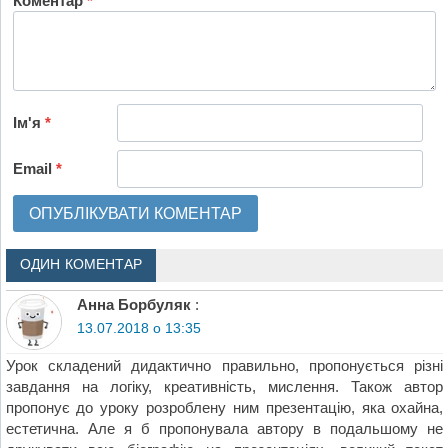
Коментар
*
Ім'я
*
Email
*
ОДИН КОМЕНТАР
Анна Борбуляк
:
13.07.2018 о 13:35
Урок складений дидактично правильно, пропонується різні
завдання на логіку, креативність, мислення. Також автор
пропонує до уроку розроблену ним презентацію, яка охайна,
естетична. Але я б пропонувала автору в подальшому не