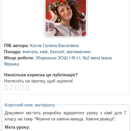
ПІБ автора:
Косяк Галина Василівна
Посада:
вчитель хімії, біології, математики
Місце роботи:
Збаразька ЗОШ І-ІІІ ст. №2 імені Івана
Франка
Наскільки корисна ця публікація?
Натисніть на зірочку, щоб оцінити!
Короткий опис матеріалу
Документ містить розробку відкритого уроку з хімії для 7
класу на тему “Фізичні та хімічні явища. Хімічні реакції”.
Мета уроку: