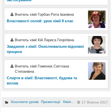
Вчитель хімії Горбан Рита Іванівна
Властивості солей: урок хімії 8 клас
Вчитель хімії Кій Лариса Георгіївна
Завдання з хімії: Окислювально-відновні
процеси
Вчитель хімії Гоменюк Світлана
Степанівна
Спирти в хімії: Властивості, будова та
вплив
Конспекти уроків
Презентації
Хімія
7 клас
17 Жовтня 2017