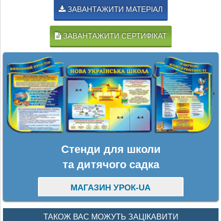
ЗАВАНТАЖИТИ МАТЕРІАЛ
ЗАВАНТАЖИТИ СЕРТИФІКАТ
Стенди для школи
та дитячого садка
МАГАЗИН УРОК-UA
ТАКОЖ ВАС МОЖУТЬ ЗАЦІКАВИТИ