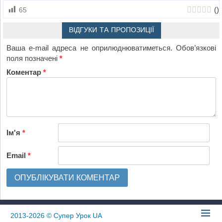
(
)
65
ВІДГУКИ ТА ПРОПОЗИЦІЇ
Ваша e-mail адреса не оприлюднюватиметься.
Обов’язкові
поля позначені
*
Коментар
*
Ім'я
*
Email
*
2013-2026
© Супер Урок UA