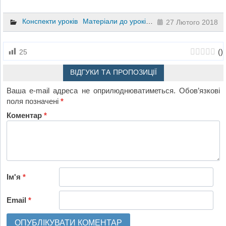
Конспекти уроків
Матеріали до уроків
Хімія
10 клас
27 Лютого 2018
(
)
25
ВІДГУКИ ТА ПРОПОЗИЦІЇ
Ваша e-mail адреса не оприлюднюватиметься.
Обов’язкові
поля позначені
*
Коментар
*
Ім'я
*
Email
*