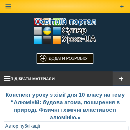
Наверх
ДОДАТИ РОЗРОБКУ
ПІДІБРАТИ МАТЕРІАЛИ
Конспект уроку з хімії для 10 класу на тему
“Алюміній: будова атома, поширення в
природі. Фізичні і хімічні властивості
алюмінію.»
Автор публікації