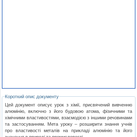
Короткий опис документу
Цей документ описує урок з хімії, присвячений вивченню
алюмінію, включно з його будовою атома, фізичними та
хімічними властивостями, взаємодією з іншими речовинами
та застосуванням. Мета уроку – розширити знання учнів
про властивості металів на прикладі алюмінію та його
значення в природі та промисловості.