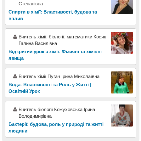
Степанівна
Спирти в хімії: Властивості, будова та
вплив
Вчитель хімії, біології, математики Косяк
Галина Василівна
Відкритий урок з хімії: Фізичні та хімічні
явища
Вчитель хімії Пугач Ірина Миколаївна
Вода: Властивості та Роль у Житті |
Освітній Урок
Вчитель біології Кожуховська Ірина
Володимирівна
Бактерії: будова, роль у природі та житті
людини