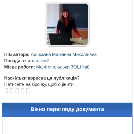
ПІБ автора:
Ашихміна Маріанна Миколаївна
Посада:
вчитель хімії
Місце роботи:
Мелітопольська ЗОШ №8
Наскільки корисна ця публікація?
Натисніть на зірочку, щоб оцінити!
Вікно перегляду документа