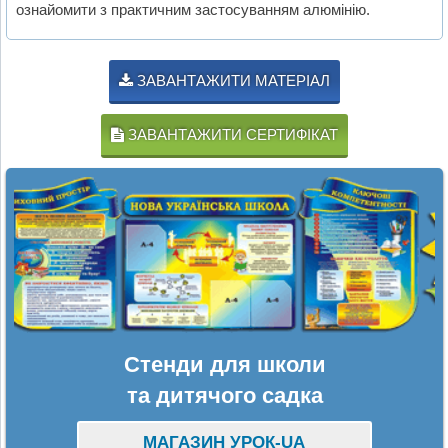
ознайомити з практичним застосуванням алюмінію.
ЗАВАНТАЖИТИ МАТЕРІАЛ
ЗАВАНТАЖИТИ СЕРТИФІКАТ
Стенди для школи
та дитячого садка
МАГАЗИН УРОК-UA