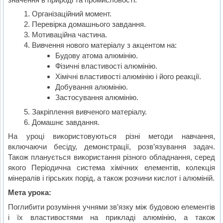
Організаційний момент.
Перевірка домашнього завдання.
Мотиваційна частина.
Вивчення нового матеріалу з акцентом на:
Будову атома алюмінію.
Фізичні властивості алюмінію.
Хімічні властивості алюмінію і його реакції.
Добування алюмінію.
Застосування алюмінію.
Закріплення вивченого матеріалу.
Домашнє завдання.
На уроці використовуються різні методи навчання,
включаючи бесіду, демонстрації, розв’язування задач.
Також планується використання різного обладнання, серед
якого Періодична система хімічних елементів, колекція
мінералів і гірських порід, а також розчини кислот і алюміній.
Мета урока:
Поглибити розуміння учнями зв’язку між будовою елементів
і їх властивостями на прикладі алюмінію, а також