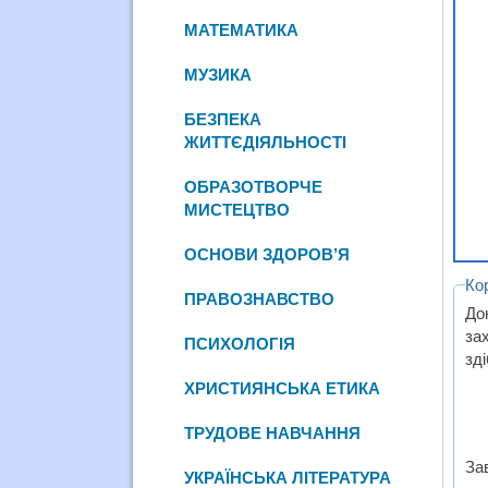
МАТЕМАТИКА
МУЗИКА
БЕЗПЕКА
ЖИТТЄДІЯЛЬНОСТІ
ОБРАЗОТВОРЧЕ
МИСТЕЦТВО
ОСНОВИ ЗДОРОВ’Я
Ко
ПРАВОЗНАВСТВО
До
за
ПСИХОЛОГІЯ
зд
ХРИСТИЯНСЬКА ЕТИКА
ТРУДОВЕ НАВЧАННЯ
За
УКРАЇНСЬКА ЛІТЕРАТУРА