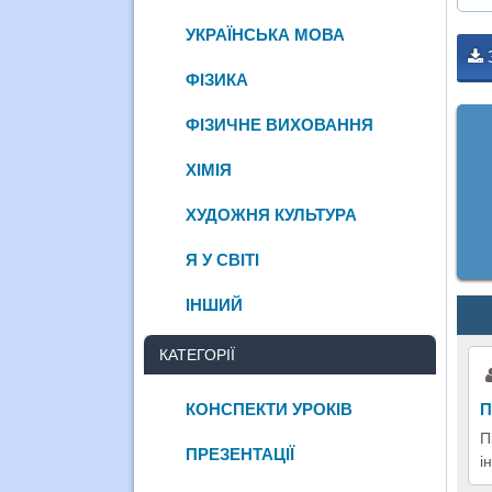
УКРАЇНСЬКА МОВА
ФІЗИКА
ФІЗИЧНЕ ВИХОВАННЯ
ХІМІЯ
ХУДОЖНЯ КУЛЬТУРА
Я У СВІТІ
ІНШИЙ
КАТЕГОРІЇ
КОНСПЕКТИ УРОКІВ
П
П
ПРЕЗЕНТАЦІЇ
і