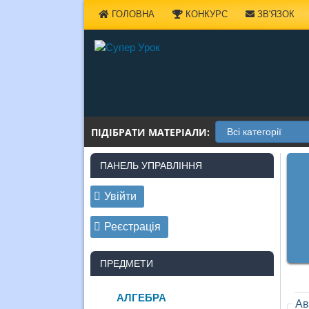
Наверх
ГОЛОВНА
КОНКУРС
ЗВ'ЯЗОК
ПІДІБРАТИ МАТЕРІАЛИ:
ПАНЕЛЬ УПРАВЛІННЯ
Увійти
Реєстрація
ПРЕДМЕТИ
АЛГЕБРА
Ав