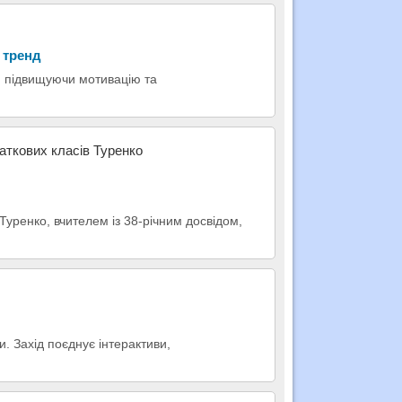
 тренд
, підвищуючи мотивацію та
аткових класів Туренко
Туренко, вчителем із 38-річним досвідом,
и. Захід поєднує інтерактиви,