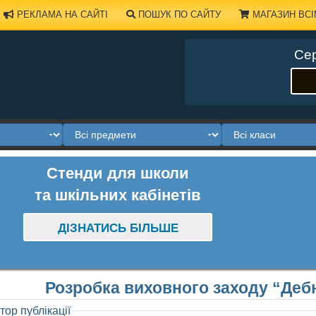
РЕКЛАМА НА САЙТІ
ПОШУК ПО САЙТУ
МАГАЗИН ВСІ
Сер
Стенди для школи
та шкільних кабінетів
ДІЗНАТИСЬ БІЛЬШЕ
Розробка виховного заходу “Де
тор публікації