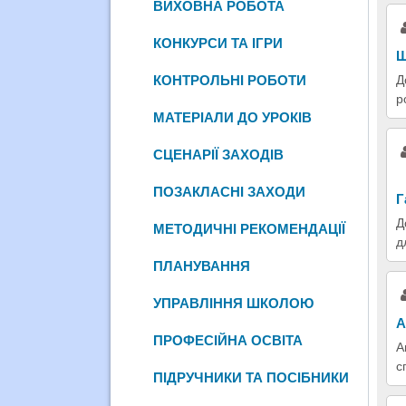
ВИХОВНА РОБОТА
КОНКУРСИ ТА ІГРИ
Щ
КОНТРОЛЬНІ РОБОТИ
Д
р
МАТЕРІАЛИ ДО УРОКІВ
СЦЕНАРІЇ ЗАХОДІВ
ПОЗАКЛАСНІ ЗАХОДИ
Г
Д
МЕТОДИЧНІ РЕКОМЕНДАЦІЇ
д
ПЛАНУВАННЯ
УПРАВЛІННЯ ШКОЛОЮ
А
ПРОФЕСІЙНА ОСВІТА
А
с
ПІДРУЧНИКИ ТА ПОСІБНИКИ