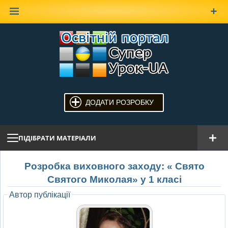
Наверх
ДОДАТИ РОЗРОБКУ
ПІДІБРАТИ МАТЕРІАЛИ
Розробка виховного заходу: « Свято
Святого Миколая» у 1 класі
Автор публікації