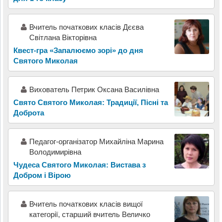
Вчитель початкових класів Дєєва
Світлана Вікторівна
Квест-гра «Запалюємо зорі» до дня
Святого Миколая
Вихователь Петрик Оксана Василівна
Свято Святого Миколая: Традиції, Пісні та
Доброта
Педагог-організатор Михайліна Марина
Володимирівна
Чудеса Святого Миколая: Вистава з
Добром і Вірою
Вчитель початкових класів вищої
категорії, старший вчитель Величко