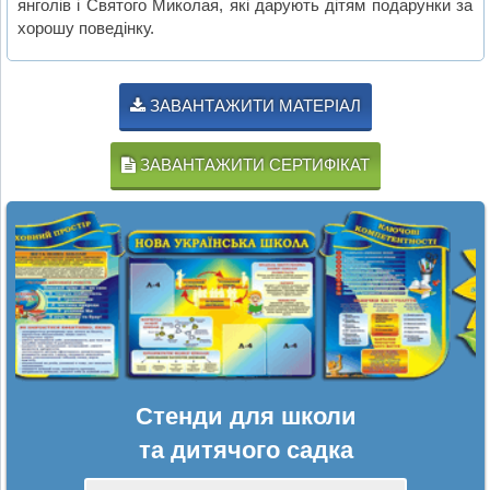
янголів і Святого Миколая, які дарують дітям подарунки за
хорошу поведінку.
ЗАВАНТАЖИТИ МАТЕРІАЛ
ЗАВАНТАЖИТИ СЕРТИФІКАТ
Стенди для школи
та дитячого садка