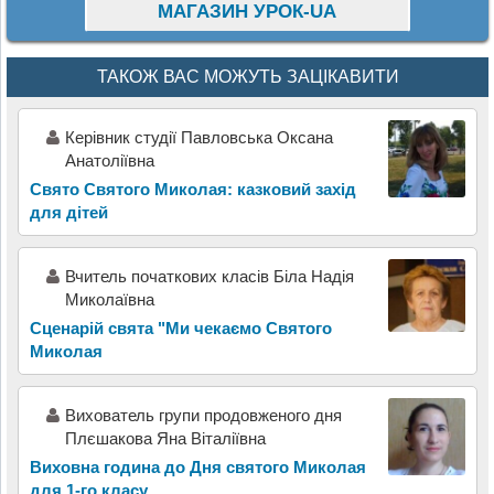
МАГАЗИН УРОК-UA
ТАКОЖ ВАС МОЖУТЬ ЗАЦІКАВИТИ
Керівник студії Павловська Оксана
Анатоліївна
Свято Святого Миколая: казковий захід
для дітей
Вчитель початкових класів Біла Надія
Миколаївна
Сценарій свята "Ми чекаємо Святого
Миколая
Вихователь групи продовженого дня
Плєшакова Яна Віталіївна
Виховна година до Дня святого Миколая
для 1-го класу