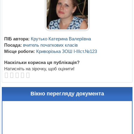
ПІБ автора:
Крутько Катерина Валеріївна
Посада:
вчитель початкових класів
Місце роботи:
Криворізька ЗОШ І-ІІІст.№123
Наскільки корисна ця публікація?
Натисніть на зірочку, щоб оцінити!
Вікно перегляду документа