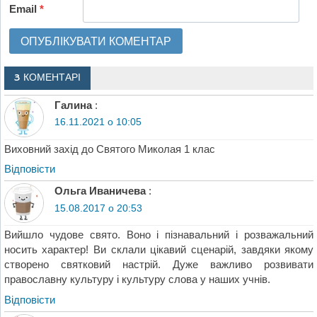
Email
*
3 КОМЕНТАРІ
Галина
:
16.11.2021 о 10:05
Виховний захід до Святого Миколая 1 клас
Відповіcти
Ольга Иваничева
:
15.08.2017 о 20:53
Вийшло чудове свято. Воно і пізнавальний і розважальний
носить характер! Ви склали цікавий сценарій, завдяки якому
створено святковий настрій. Дуже важливо розвивати
православну культуру і культуру слова у наших учнів.
Відповіcти