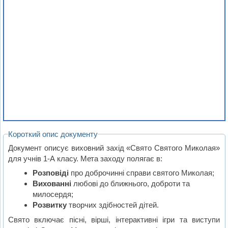
Короткий опис документу
Документ описує виховний захід «Свято Святого Миколая»
для учнів 1-А класу. Мета заходу полягає в:
Розповіді
про доброчинні справи святого Миколая;
Вихованні
любові до ближнього, доброти та
милосердя;
Розвитку
творчих здібностей дітей.
Свято включає пісні, вірші, інтерактивні ігри та виступи