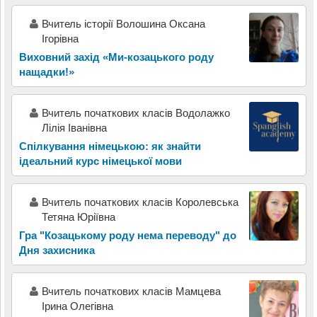
Вчитель історії Волошина Оксана
Ігорівна
Виховний захід «Ми-козацького роду
нащадки!»
Вчитель початкових класів Водолажко
Лілія Іванівна
Спілкування німецькою: як знайти
ідеальний курс німецької мови
Вчитель початкових класів Королевська
Тетяна Юріївна
Гра "Козацькому роду нема переводу" до
Дня захисника
Вчитель початкових класів Мамцева
Ірина Олегівна