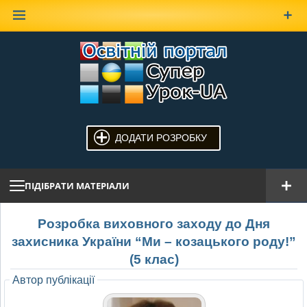
Наверх
ДОДАТИ РОЗРОБКУ
ПІДІБРАТИ МАТЕРІАЛИ
Розробка виховного заходу до Дня
захисника України “Ми – козацького роду!”
(5 клас)
Автор публікації