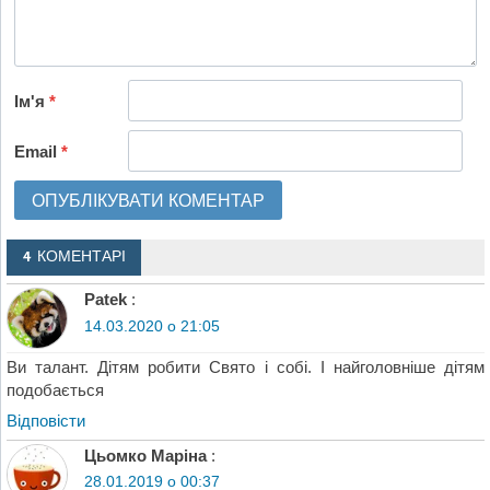
Ім'я
*
Email
*
4 КОМЕНТАРІ
Patek
:
14.03.2020 о 21:05
Ви талант. Дітям робити Свято і собі. І найголовніше дітям
подобається
Відповіcти
Цьомко Маріна
:
28.01.2019 о 00:37