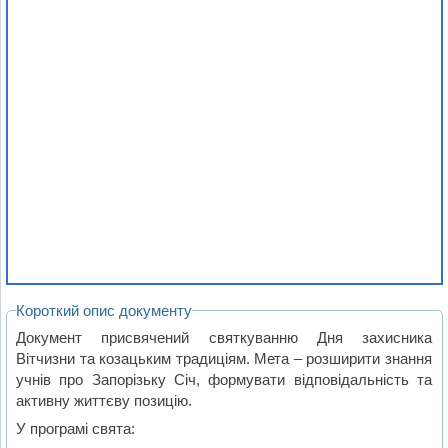
Короткий опис документу
Документ присвячений святкуванню Дня захисника
Вітчизни та козацьким традиціям. Мета – розширити знання
учнів про Запорізьку Січ, формувати відповідальність та
активну життєву позицію.
У програмі свята: