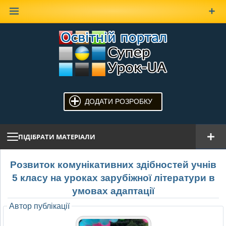
Наверх
ДОДАТИ РОЗРОБКУ
ПІДІБРАТИ МАТЕРІАЛИ
Розвиток комунікативних здібностей учнів
5 класу на уроках зарубіжної літератури в
умовах адаптації
Автор публікації