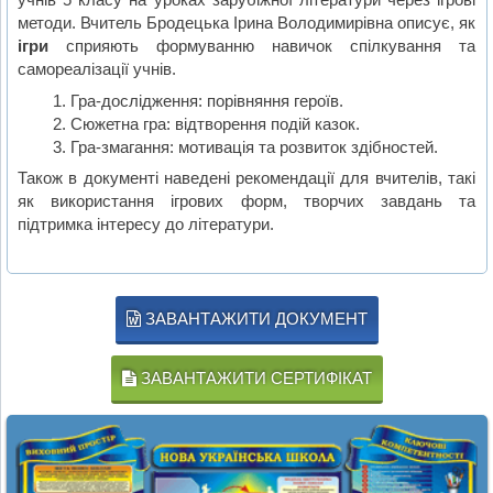
методи. Вчитель Бродецька Ірина Володимирівна описує, як
ігри
сприяють формуванню навичок спілкування та
самореалізації учнів.
Гра-дослідження: порівняння героїв.
Сюжетна гра: відтворення подій казок.
Гра-змагання: мотивація та розвиток здібностей.
Також в документі наведені рекомендації для вчителів, такі
як використання ігрових форм, творчих завдань та
підтримка інтересу до літератури.
ЗАВАНТАЖИТИ ДОКУМЕНТ
ЗАВАНТАЖИТИ СЕРТИФІКАТ