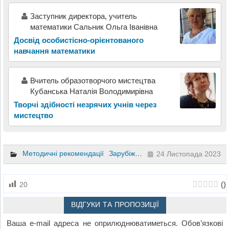
Заступник директора, учитель
математики Сальник Ольга Іванівна
Досвід особистісно-орієнтованого
навчання математики
Вчитель образотворчого мистецтва
Кубанська Наталія Володимирівна
Творчі здібності незрячих учнів через
мистецтво
Методичні рекомендації
Зарубіжна література
5 клас
24 Листопада 2023
(
)
20
ВІДГУКИ ТА ПРОПОЗИЦІЇ
Ваша e-mail адреса не оприлюднюватиметься.
Обов’язкові