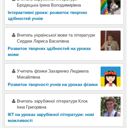
Бродецька Ірина Володимирівна
Інтерактивні уроки: розвиток творчих
здібностей учнів
Вчитель української мови та літератури
Сердюк Лариса Василівна
Розвиток творчих здібностей на уроках
мови
Учитель фізики Захаренко Людмила
Михайлівна
Розвиток творчості учнів на уроках фізики
Вчитель зарубіжної літератури Клок
Інна Григорівна
ІКТ на уроках зарубіжної літератури: нові
можливості