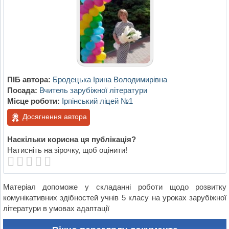
ПІБ автора:
Бродецька Ірина Володимирівна
Посада:
Вчитель зарубіжної літератури
Місце роботи:
Ірпінський ліцей №1
Досягнення автора
Наскільки корисна ця публікація?
Натисніть на зірочку, щоб оцінити!
Матеріал допоможе у складанні роботи щодо розвитку
комунікативних здібностей учнів 5 класу на уроках зарубіжної
літератури в умовах адаптації