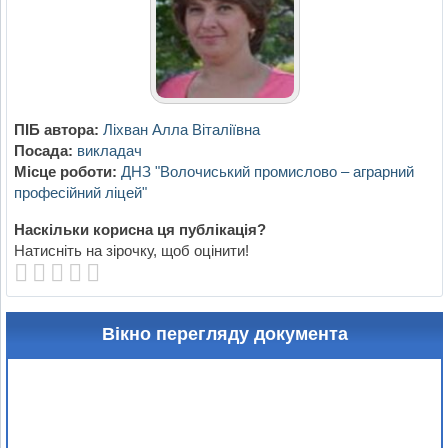
ПІБ автора:
Ліхван Алла Віталіївна
Посада:
викладач
Місце роботи:
ДНЗ "Волочиський промислово – аграрний
професійний ліцей"
Наскільки корисна ця публікація?
Натисніть на зірочку, щоб оцінити!
Вікно перегляду документа