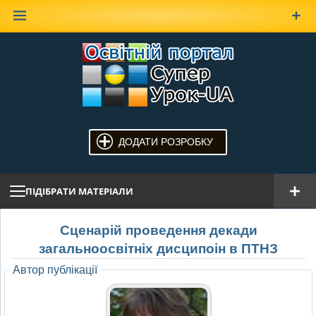
Наверх
ДОДАТИ РОЗРОБКУ
ПІДІБРАТИ МАТЕРІАЛИ
Сценарій проведення декади
загальноосвітніх дисципоін в ПТНЗ
Автор публікації