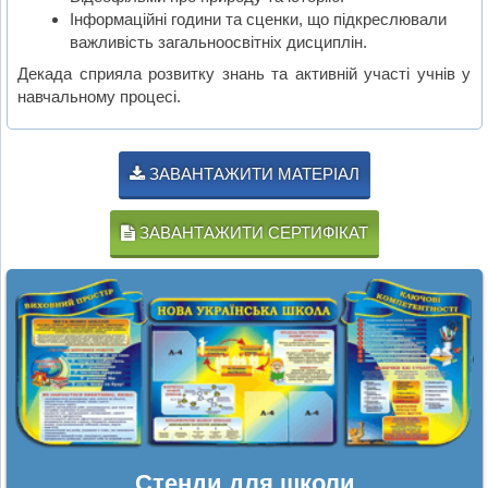
Інформаційні години та сценки, що підкреслювали
важливість загальноосвітніх дисциплін.
Декада сприяла розвитку знань та активній участі учнів у
навчальному процесі.
ЗАВАНТАЖИТИ МАТЕРІАЛ
ЗАВАНТАЖИТИ СЕРТИФІКАТ
Стенди для школи