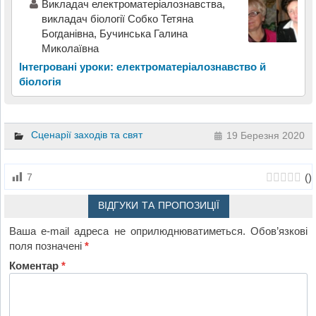
Викладач електроматеріалознавства,
викладач біології Собко Тетяна
Богданівна, Бучинська Галина
Миколаївна
Інтегровані уроки: електроматеріалознавство й
біологія
Сценарії заходів та свят
19 Березня 2020
(
)
7
ВІДГУКИ ТА ПРОПОЗИЦІЇ
Ваша e-mail адреса не оприлюднюватиметься.
Обов’язкові
поля позначені
*
Коментар
*