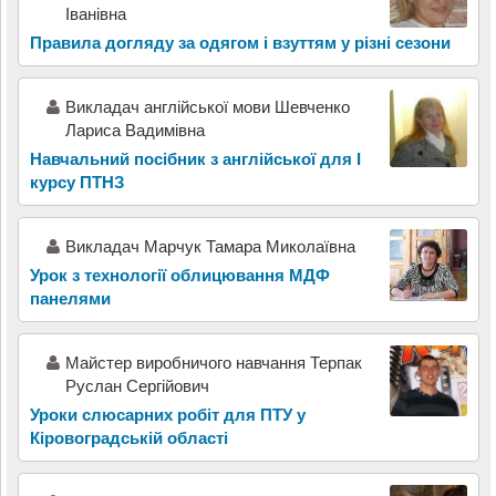
Іванівна
Правила догляду за одягом і взуттям у різні сезони
Викладач англійської мови Шевченко
Лариса Вадимівна
Навчальний посібник з англійської для І
курсу ПТНЗ
Викладач Марчук Тамара Миколаївна
Урок з технології облицювання МДФ
панелями
Майстер виробничого навчання Терпак
Руслан Сергійович
Уроки слюсарних робіт для ПТУ у
Кіровоградській області