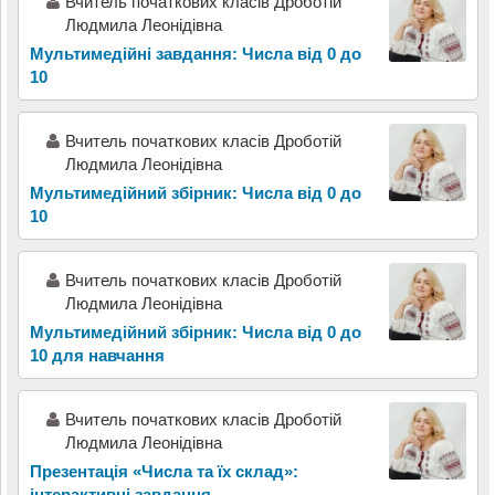
Вчитель початкових класів Дроботій
Людмила Леонідівна
Мультимедійні завдання: Числа від 0 до
10
Вчитель початкових класів Дроботій
Людмила Леонідівна
Мультимедійний збірник: Числа від 0 до
10
Вчитель початкових класів Дроботій
Людмила Леонідівна
Мультимедійний збірник: Числа від 0 до
10 для навчання
Вчитель початкових класів Дроботій
Людмила Леонідівна
Презентація «Числа та їх склад»:
інтерактивні завдання