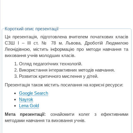
Короткий опис презентації
Ця презентація, підготовлена вчителем початкових класів
СЗШ І – ІІІ ст. № 78 м. Львова, Дроботій Людмилою
Леонідівною, містить інформацію про методи навчання та
виховання учнів молодших класів.
Огляд педагогічних технологій.
Використання інтерактивних методів навчання.
Розвиток критичного мислення у дітей.
Презентація також містить посилання на корисні ресурси:
Google Search
Nayrok
Lena Gold
Мета презентації:
ознайомити колег з ефективними
методами навчання та виховання учнів.