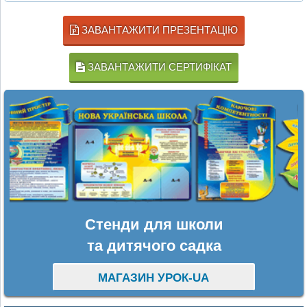
ЗАВАНТАЖИТИ ПРЕЗЕНТАЦІЮ
ЗАВАНТАЖИТИ СЕРТИФІКАТ
Стенди для школи
та дитячого садка
МАГАЗИН УРОК-UA