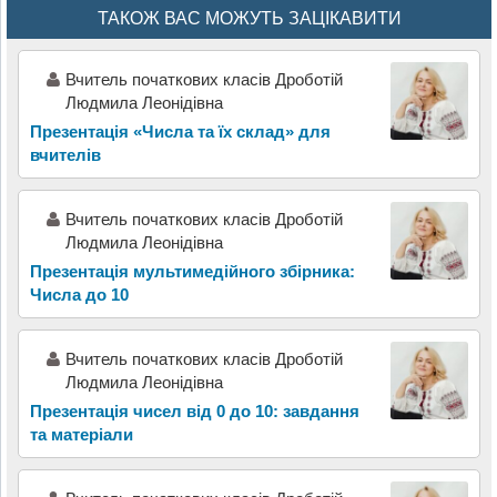
ТАКОЖ ВАС МОЖУТЬ ЗАЦІКАВИТИ
Вчитель початкових класів Дроботій
Людмила Леонідівна
Презентація «Числа та їх склад» для
вчителів
Вчитель початкових класів Дроботій
Людмила Леонідівна
Презентація мультимедійного збірника:
Числа до 10
Вчитель початкових класів Дроботій
Людмила Леонідівна
Презентація чисел від 0 до 10: завдання
та матеріали