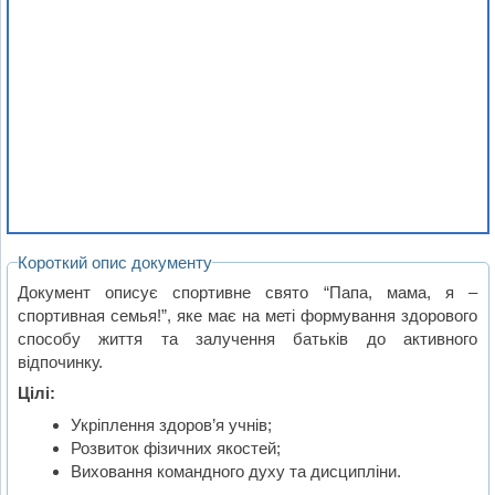
Короткий опис документу
Документ описує спортивне свято “Папа, мама, я –
спортивная семья!”, яке має на меті формування здорового
способу життя та залучення батьків до активного
відпочинку.
Цілі:
Укріплення здоров’я учнів;
Розвиток фізичних якостей;
Виховання командного духу та дисципліни.