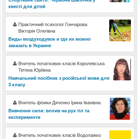
квесті для дітей
Практичний психолог Гончарова
Вікторія Олегівна
Виды воздуходувок и где их можно
заказать в Украине
Вчитель початкових класів Королевська
Тетяна Юріївна
Навчальний посібник з російської мови для
3 класу
Вчитель фізики Дяченко Ірина Іванівна
Вивчення сили: вплив на рух тіл та
експерименти
Вчитель початкових класів Водолажко