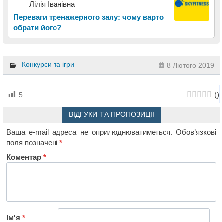
Лілія Іванівна
Переваги тренажерного залу: чому варто
обрати його?
Конкурси та ігри
8 Лютого 2019
(
)
5
ВІДГУКИ ТА ПРОПОЗИЦІЇ
Ваша e-mail адреса не оприлюднюватиметься.
Обов’язкові
поля позначені
*
Коментар
*
Ім'я
*