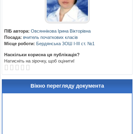
ПІБ автора:
Овсяннікова Ірина Вікторівна
Посада:
вчитель початкових класів
Місце роботи:
Бердянська ЗОШ І-ІІІ ст. №1
Наскільки корисна ця публікація?
Натисніть на зірочку, щоб оцінити!
Вікно перегляду документа