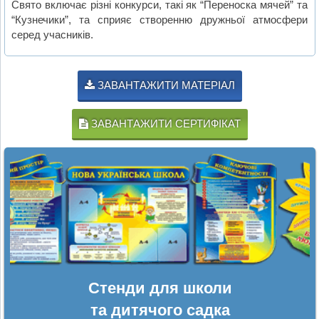
Свято включає різні конкурси, такі як “Переноска мячей” та
“Кузнечики”, та сприяє створенню дружньої атмосфери
серед учасників.
ЗАВАНТАЖИТИ МАТЕРІАЛ
ЗАВАНТАЖИТИ СЕРТИФІКАТ
Стенди для школи
та дитячого садка