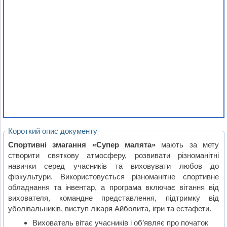
Короткий опис документу
Спортивні змагання «Супер малята»
мають за мету
створити святкову атмосферу, розвивати різноманітні
навички серед учасників та виховувати любов до
фізкультури. Використовується різноманітне спортивне
обладнання та інвентар, а програма включає вітання від
вихователя, командне представлення, підтримку від
уболівальників, виступ лікаря Айболита, ігри та естафети.
Вихователь вітає учасників і об’являє про початок