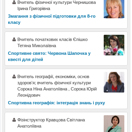
Вчитель фізичної культури Чернишова
Ірина Григорівна
Змагання з фізичної підготовки для 8-го
класу
Вчитель початкових класів Єпішко
Тетяна Миколаївна
Спортивне свято: Червона Шапочка у
квесті для дітей
Вчитель географії, економіки, основ
здоров'я; вчитель фізичної культури
Сорока Ніна Анатоліївна , Сорока Юрій
Леонідович
Спортивна географія: інтеграція знань і руху
Фізінструктор Кравцова Світлана
Анатоліївна