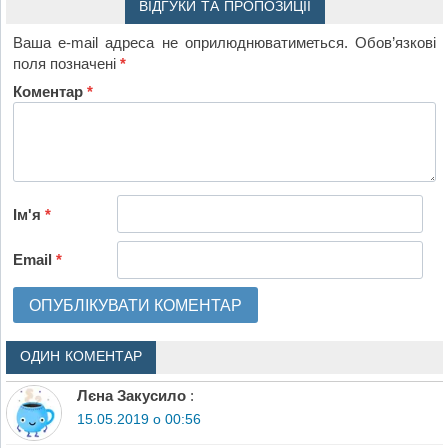
ВІДГУКИ ТА ПРОПОЗИЦІЇ
Ваша e-mail адреса не оприлюднюватиметься.
Обов’язкові
поля позначені
*
Коментар
*
Ім'я
*
Email
*
ОДИН КОМЕНТАР
Лєна Закусило
:
15.05.2019 о 00:56