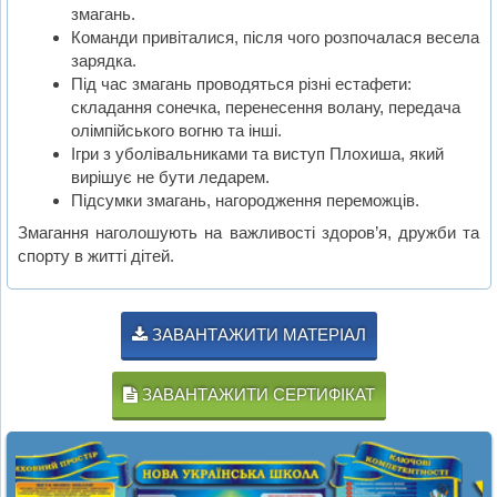
змагань.
Команди привіталися, після чого розпочалася весела
зарядка.
Під час змагань проводяться різні естафети:
складання сонечка, перенесення волану, передача
олімпійського вогню та інші.
Ігри з уболівальниками та виступ Плохиша, який
вирішує не бути ледарем.
Підсумки змагань, нагородження переможців.
Змагання наголошують на важливості здоров’я, дружби та
спорту в житті дітей.
ЗАВАНТАЖИТИ МАТЕРІАЛ
ЗАВАНТАЖИТИ СЕРТИФІКАТ