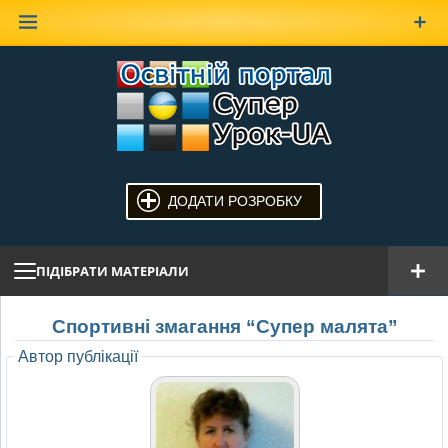
Наверх
ДОДАТИ РОЗРОБКУ
ПІДІБРАТИ МАТЕРІАЛИ
Спортивні змагання “Супер малята”
Автор публікації