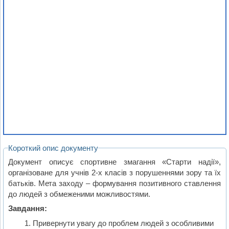
Короткий опис документу
Документ описує спортивне змагання «Старти надії»,
організоване для учнів 2-х класів з порушеннями зору та їх
батьків. Мета заходу – формування позитивного ставлення
до людей з обмеженими можливостями.
Завдання:
Привернути увагу до проблем людей з особливими