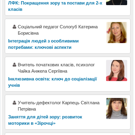
ЛФК: Покращення зору та постави для 2-х
класів
Соціальний педагог Сологуб Катерина
Борисівна
Інтеграція людей з особливими
потребами: ключові аспекти
Вчитель початкових класів, психолог
Чайка Анжела Сергіївна
Інклюзивна освіта: ключ до соціалізації
учнів
Учитель-дефектолог Карпець Світлана
Петрівна
Заняття для дітей зору: розвиток
моторики в «Зірочці»