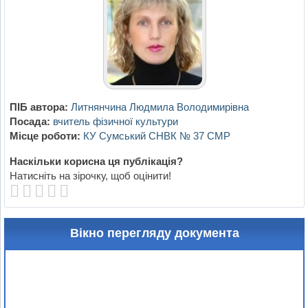
ПІБ автора:
Литнянчина Людмила Володимирівна
Посада:
вчитель фізичної культури
Місце роботи:
КУ Сумський СНВК № 37 СМР
Наскільки корисна ця публікація?
Натисніть на зірочку, щоб оцінити!
Вікно перегляду документа