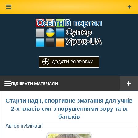
Наверх
ДОДАТИ РОЗРОБКУ
ПІДІБРАТИ МАТЕРІАЛИ
Старти надії, спортивне змагання для учнів
2-х класів смг з порушеннями зору та їх
батьків
Автор публікації