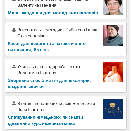
Валентина Іванівна
Мовні завдання для молодших школярів
Вихователь – методист Рибакова Ганна
Олександрівна
Квест для педагогів з патріотичного
виховання, Ямпіль
Учитель основ здоров'я Плюта
Валентина Іванівна
Здоровий спосіб життя для школярів:
шкідливі звички
Вчитель початкових класів Водолажко
Лілія Іванівна
Спілкування німецькою: як знайти
ідеальний курс німецької мови