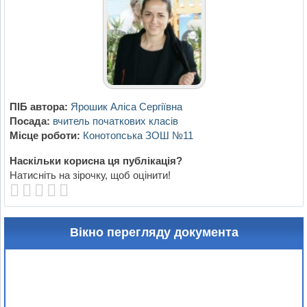
ПІБ автора:
Ярошик Аліса Сергіївна
Посада:
вчитель початкових класів
Місце роботи:
Конотопська ЗОШ №11
Наскільки корисна ця публікація?
Натисніть на зірочку, щоб оцінити!
Вікно перегляду документа