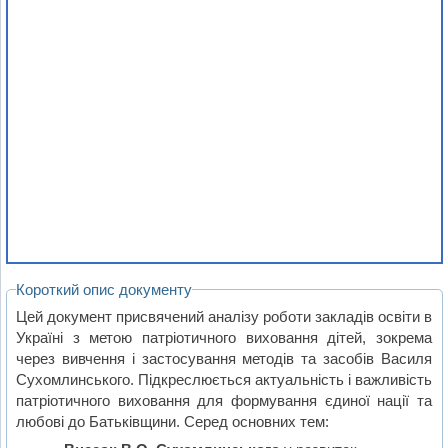
Короткий опис документу
Цей документ присвячений аналізу роботи закладів освіти в
Україні з метою патріотичного виховання дітей, зокрема
через вивчення і застосування методів та засобів Василя
Сухомлинського. Підкреслюється актуальність і важливість
патріотичного виховання для формування єдиної нації та
любові до Батьківщини. Серед основних тем: