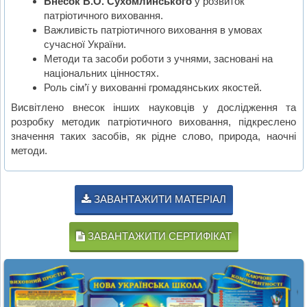
Внесок В.О. Сухомлинського
у розвиток
патріотичного виховання.
Важливість патріотичного виховання в умовах
сучасної України.
Методи та засоби роботи з учнями, засновані на
національних цінностях.
Роль сім’ї у вихованні громадянських якостей.
Висвітлено внесок інших науковців у дослідження та
розробку методик патріотичного виховання, підкреслено
значення таких засобів, як рідне слово, природа, наочні
методи.
ЗАВАНТАЖИТИ МАТЕРІАЛ
ЗАВАНТАЖИТИ СЕРТИФІКАТ