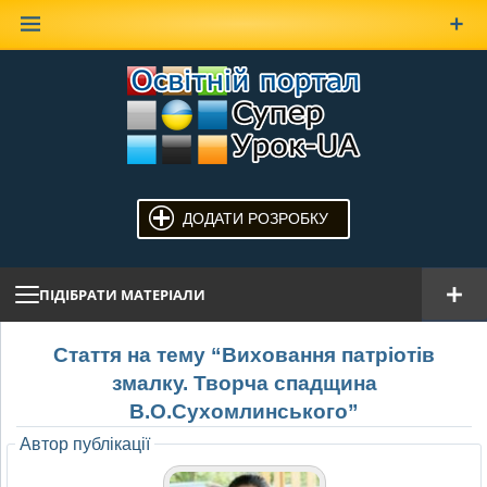
Наверх
ДОДАТИ РОЗРОБКУ
ПІДІБРАТИ МАТЕРІАЛИ
Стаття на тему “Виховання патріотів
змалку. Творча спадщина
В.О.Сухомлинського”
Автор публікації