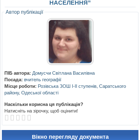
НАСЕЛЕННЯ”
Автор публікації
ПІБ автора:
Домусчи Світлана Василівна
Посада:
вчитель географії
Місце роботи:
Розівська ЗОШ I-II ступенів, Саратського
району, Одеської області
Наскільки корисна ця публікація?
Натисніть на зірочку, щоб оцінити!
Вікно перегляду документа