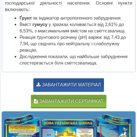
господарської діяльності населення. Основні пункти
включають:
Ґрунт
як індикатор антропогенного забруднення.
Вміст
гумусу
у зразках коливається від 2,61% до
6,53%, з максимальним вмістом на сміттєзвалищі.
Реакція ґрунтового розчину (рН) варіює від 7,43 до
7,94, що свідчить про нейтральну і слаболужну
реакцію.
Дослідження показали, що найбільше забруднення
спостерігається біля сміттєзвалища.
ЗАВАНТАЖИТИ МАТЕРІАЛ
ЗАВАНТАЖИТИ СЕРТИФІКАТ