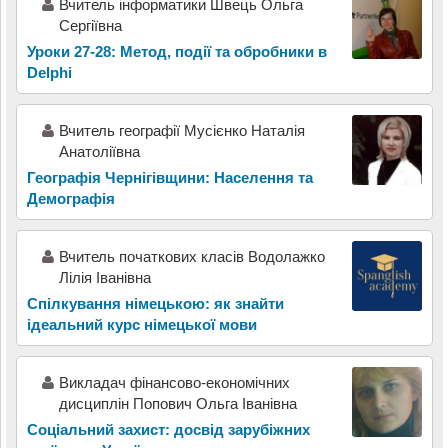
Вчитель інформатики Швець Ольга
Сергіївна
Уроки 27-28: Метод, події та обробники в
Delphi
Вчитель географії Мусієнко Наталія
Анатоліївна
Географія Чернігівщини: Населення та
Демографія
Вчитель початкових класів Водолажко
Лілія Іванівна
Спілкування німецькою: як знайти
ідеальний курс німецької мови
Викладач фінансово-економічних
дисциплін Попович Ольга Іванівна
Соціальний захист: досвід зарубіжних