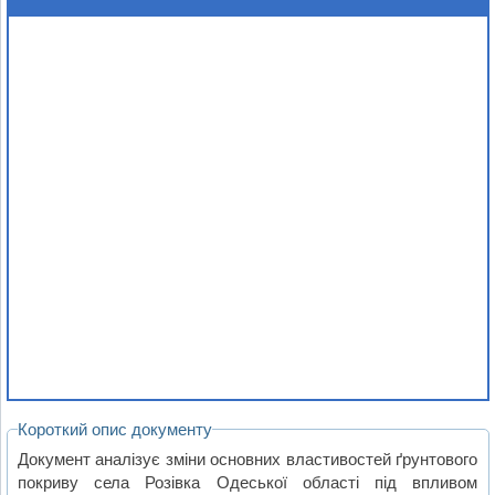
Короткий опис документу
Документ аналізує зміни основних властивостей ґрунтового
покриву села Розівка Одеської області під впливом