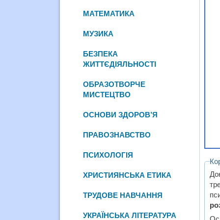
МАТЕМАТИКА
МУЗИКА
БЕЗПЕКА
ЖИТТЄДІЯЛЬНОСТІ
ОБРАЗОТВОРЧЕ
МИСТЕЦТВО
ОСНОВИ ЗДОРОВ’Я
ПРАВОЗНАВСТВО
ПСИХОЛОГІЯ
Ко
До
ХРИСТИЯНСЬКА ЕТИКА
тр
пс
ТРУДОВЕ НАВЧАННЯ
ро
УКРАЇНСЬКА ЛІТЕРАТУРА
Ос