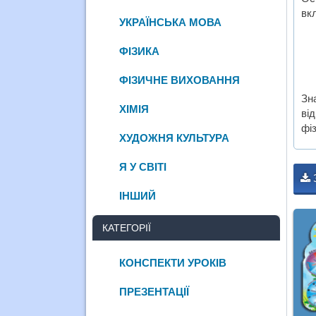
вк
УКРАЇНСЬКА МОВА
ФІЗИКА
ФІЗИЧНЕ ВИХОВАННЯ
Зн
ХІМІЯ
ві
фі
ХУДОЖНЯ КУЛЬТУРА
Я У СВІТІ
ІНШИЙ
КАТЕГОРІЇ
КОНСПЕКТИ УРОКІВ
ПРЕЗЕНТАЦІЇ