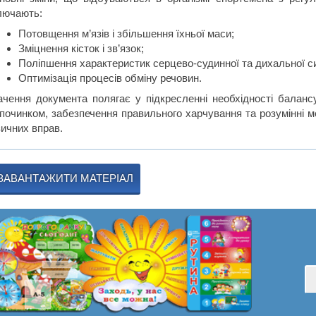
лючають:
Потовщення м’язів і збільшення їхньої маси;
Зміцнення кісток і зв’язок;
Поліпшення характеристик серцево-судинної та дихальної с
Оптимізація процесів обміну речовин.
ачення документа полягає у підкресленні необхідності баланс
дпочинком, забезпечення правильного харчування та розумінні ме
зичних вправ.
ЗАВАНТАЖИТИ МАТЕРІАЛ