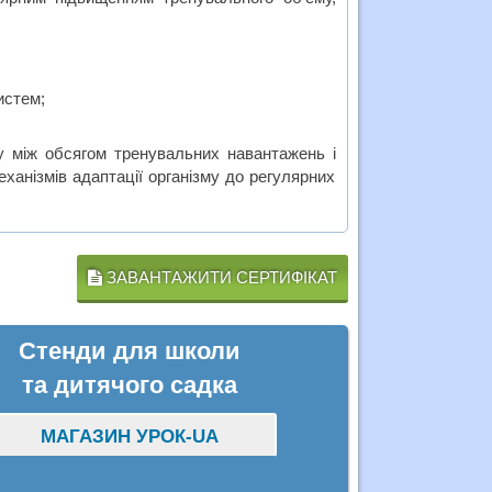
истем;
у між обсягом тренувальних навантажень і
ханізмів адаптації організму до регулярних
ЗАВАНТАЖИТИ СЕРТИФІКАТ
Стенди для школи
та дитячого садка
МАГАЗИН УРОК-UA