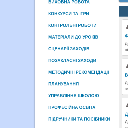
ВИХОВНА РОБОТА
КОНКУРСИ ТА ІГРИ
КОНТРОЛЬНІ РОБОТИ
Ф
МАТЕРІАЛИ ДО УРОКІВ
Д
СЦЕНАРІЇ ЗАХОДІВ
п
ПОЗАКЛАСНІ ЗАХОДИ
МЕТОДИЧНІ РЕКОМЕНДАЦІЇ
В
Д
ПЛАНУВАННЯ
з
УПРАВЛІННЯ ШКОЛОЮ
ПРОФЕСІЙНА ОСВІТА
Д
ПІДРУЧНИКИ ТА ПОСІБНИКИ
Д
к