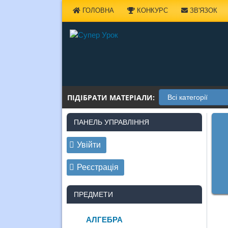
Наверх
ГОЛОВНА
КОНКУРС
ЗВ'ЯЗОК
ПІДІБРАТИ МАТЕРІАЛИ:
ПАНЕЛЬ УПРАВЛІННЯ
Увійти
Реєстрація
ПРЕДМЕТИ
АЛГЕБРА