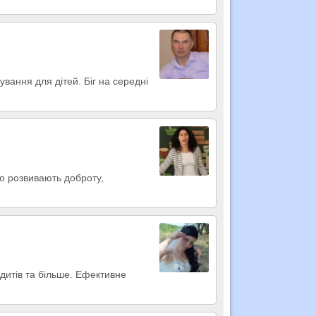
вання для дітей. Біг на середні
що розвивають доброту,
едитів та більше. Ефективне