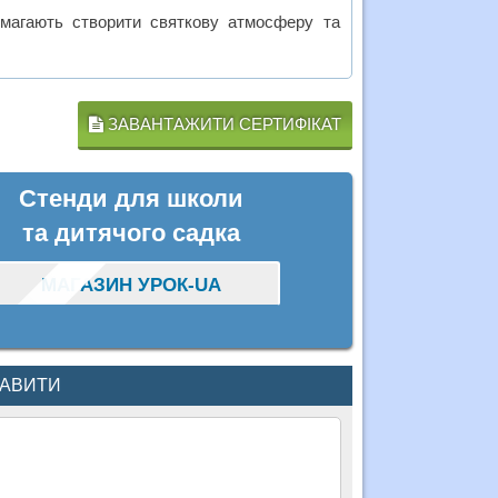
помагають створити святкову атмосферу та
ЗАВАНТАЖИТИ СЕРТИФІКАТ
Стенди для школи
та дитячого садка
МАГАЗИН УРОК-UA
КАВИТИ