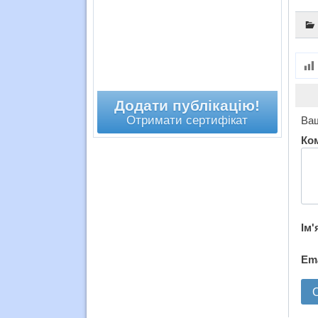
Додати публікацію!
Отримати сертифікат
Ваш
Ко
Ім'
Em