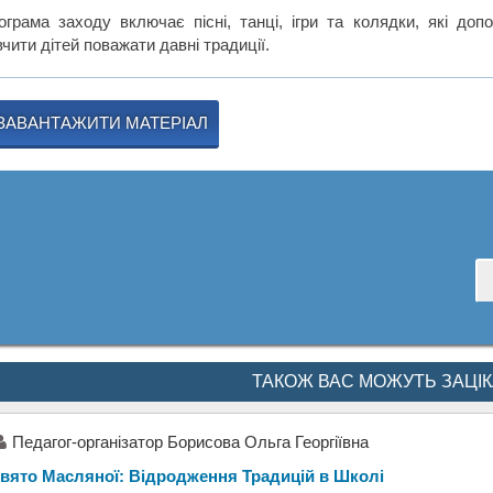
ограма заходу включає пісні, танці, ігри та колядки, які до
чити дітей поважати давні традиції.
ЗАВАНТАЖИТИ МАТЕРІАЛ
ТАКОЖ ВАС МОЖУТЬ ЗАЦІ
Педагог-організатор Борисова Ольга Георгіївна
вято Масляної: Відродження Традицій в Школі