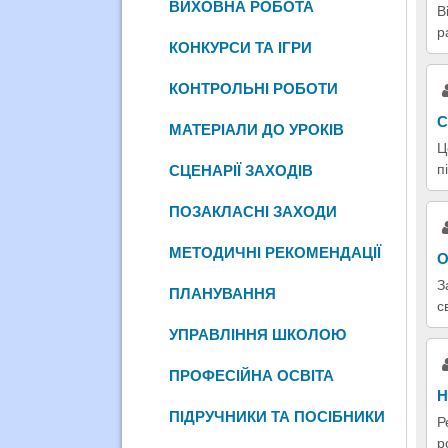
ВИХОВНА РОБОТА
В
р
КОНКУРСИ ТА ІГРИ
КОНТРОЛЬНІ РОБОТИ
С
МАТЕРІАЛИ ДО УРОКІВ
Ц
пі
СЦЕНАРІЇ ЗАХОДІВ
ПОЗАКЛАСНІ ЗАХОДИ
МЕТОДИЧНІ РЕКОМЕНДАЦІЇ
О
З
ПЛАНУВАННЯ
с
УПРАВЛІННЯ ШКОЛОЮ
ПРОФЕСІЙНА ОСВІТА
Н
ПІДРУЧНИКИ ТА ПОСІБНИКИ
Р
р