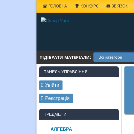
Наверх
ГОЛОВНА
КОНКУРС
ЗВ'ЯЗОК
ПІДІБРАТИ МАТЕРІАЛИ:
ПАНЕЛЬ УПРАВЛІННЯ
Увійти
Реєстрація
ПРЕДМЕТИ
АЛГЕБРА