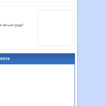
 міської ради"
мента