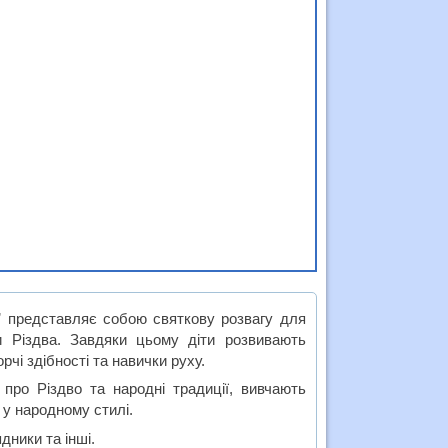
”
представляє собою святкову розвагу для
и Різдва. Завдяки цьому діти розвивають
рчі здібності та навички руху.
ро Різдво та народні традиції, вивчають
 у народному стилі.
дники та інші.