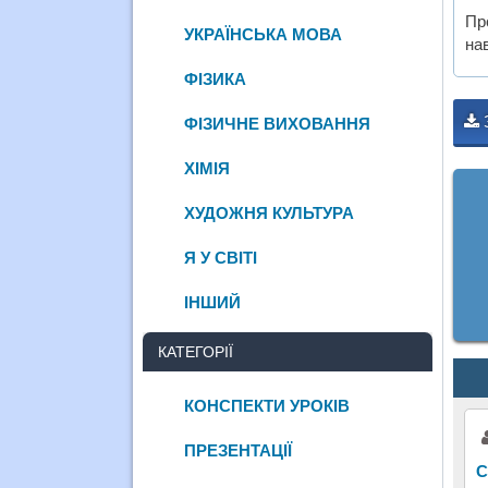
Пр
УКРАЇНСЬКА МОВА
нав
ФІЗИКА
ФІЗИЧНЕ ВИХОВАННЯ
ХІМІЯ
ХУДОЖНЯ КУЛЬТУРА
Я У СВІТІ
ІНШИЙ
КАТЕГОРІЇ
КОНСПЕКТИ УРОКІВ
ПРЕЗЕНТАЦІЇ
С