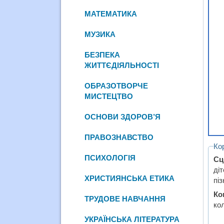
МАТЕМАТИКА
МУЗИКА
БЕЗПЕКА
ЖИТТЄДІЯЛЬНОСТІ
ОБРАЗОТВОРЧЕ
МИСТЕЦТВО
ОСНОВИ ЗДОРОВ’Я
ПРАВОЗНАВСТВО
Ко
ПСИХОЛОГІЯ
Сц
ді
ХРИСТИЯНСЬКА ЕТИКА
піз
Ко
ТРУДОВЕ НАВЧАННЯ
кол
УКРАЇНСЬКА ЛІТЕРАТУРА