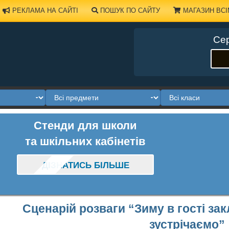
РЕКЛАМА НА САЙТІ
ПОШУК ПО САЙТУ
МАГАЗИН ВСІ
Сер
Стенди для школи
та шкільних кабінетів
ДІЗНАТИСЬ БІЛЬШЕ
Сценарій розваги “Зиму в гості за
зустрічаємо”