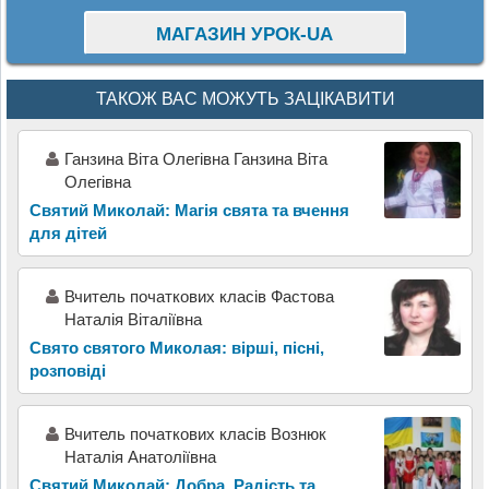
МАГАЗИН УРОК-UA
ТАКОЖ ВАС МОЖУТЬ ЗАЦІКАВИТИ
Ганзина Віта Олегівна Ганзина Віта
Олегівна
Святий Миколай: Магія свята та вчення
для дітей
Вчитель початкових класів Фастова
Наталія Віталіївна
Свято святого Миколая: вірші, пісні,
розповіді
Вчитель початкових класів Вознюк
Наталія Анатоліївна
Святий Миколай: Добра, Радість та