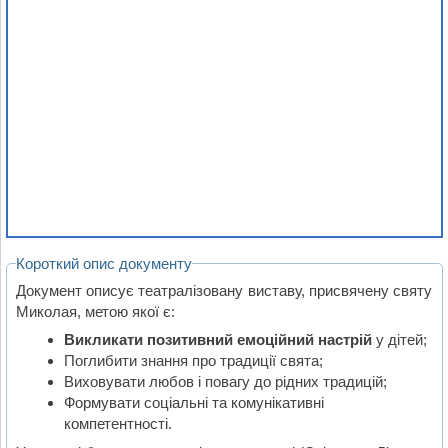
Короткий опис документу
Документ описує театралізовану виставу, присвячену святу
Миколая, метою якої є:
Викликати позитивний емоційний настрій
у дітей;
Поглибити знання про традиції свята;
Виховувати любов і повагу до рідних традицій;
Формувати соціальні та комунікативні
компетентності.