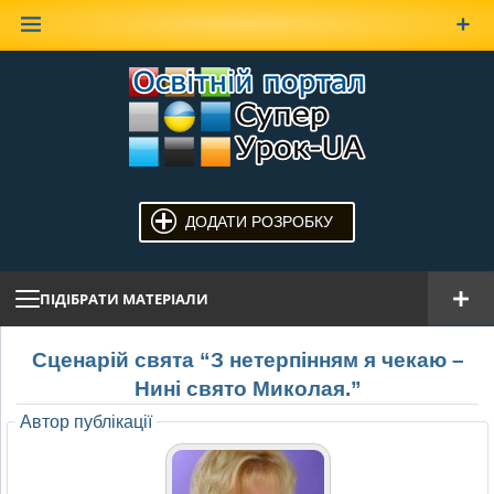
Наверх
ДОДАТИ РОЗРОБКУ
ПІДІБРАТИ МАТЕРІАЛИ
Сценарій свята “З нетерпінням я чекаю –
Нині свято Миколая.”
Автор публікації