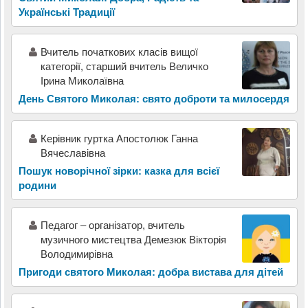
Українські Традиції
Вчитель початкових класів вищої
категорії, старший вчитель Величко
Ірина Миколаївна
День Святого Миколая: свято доброти та милосердя
Керівник гуртка Апостолюк Ганна
Вячеславівна
Пошук новорічної зірки: казка для всієї
родини
Педагог – організатор, вчитель
музичного мистецтва Демезюк Вікторія
Володимирівна
Пригоди святого Миколая: добра вистава для дітей