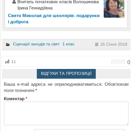
Вчитель початкових класів Волошинова
Ірина Геннадіївна
Свято Миколая для школярів: подарунки
і доброта
Сценарії заходів та свят
1 клас
16 Січня 2018
(
)
11
ВІДГУКИ ТА ПРОПОЗИЦІЇ
Ваша e-mail адреса не оприлюднюватиметься.
Обов’язкові
поля позначені
*
Коментар
*