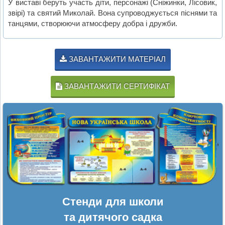
У виставі беруть участь діти, персонажі (Сніжинки, Лісовик,
звірі) та святий Миколай. Вона супроводжується піснями та
танцями, створюючи атмосферу добра і дружби.
ЗАВАНТАЖИТИ МАТЕРІАЛ
ЗАВАНТАЖИТИ СЕРТИФІКАТ
Стенди для школи
та дитячого садка