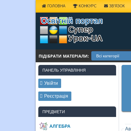
Наверх
ГОЛОВНА
КОНКУРС
ЗВ'ЯЗОК
ПІДІБРАТИ МАТЕРІАЛИ:
ПАНЕЛЬ УПРАВЛІННЯ
Увійти
Реєстрація
ПРЕДМЕТИ
АЛГЕБРА
Ав