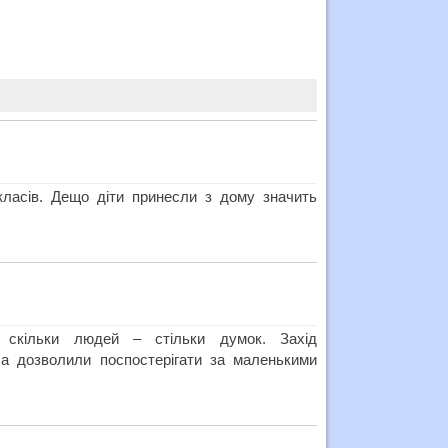
класів. Дещо діти принесли з дому значить
, скільки людей – стільки думок. Захід
 а дозволили поспостерігати за маленькими