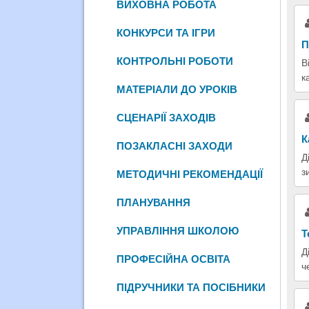
ВИХОВНА РОБОТА
КОНКУРСИ ТА ІГРИ
П
КОНТРОЛЬНІ РОБОТИ
В
к
МАТЕРІАЛИ ДО УРОКІВ
СЦЕНАРІЇ ЗАХОДІВ
К
ПОЗАКЛАСНІ ЗАХОДИ
Д
з
МЕТОДИЧНІ РЕКОМЕНДАЦІЇ
ПЛАНУВАННЯ
УПРАВЛІННЯ ШКОЛОЮ
Т
Д
ПРОФЕСІЙНА ОСВІТА
ч
ПІДРУЧНИКИ ТА ПОСІБНИКИ