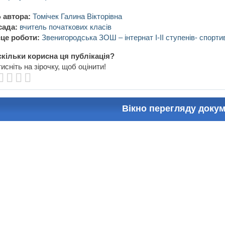
 автора:
Томічек Галина Вікторівна
сада:
вчитель початкових класів
це роботи:
Звенигородська ЗОШ – інтернат І-ІІ ступенів- спорти
кільки корисна ця публікація?
исніть на зірочку, щоб оцінити!
Вікно перегляду доку