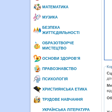
МАТЕМАТИКА
МУЗИКА
БЕЗПЕКА
ЖИТТЄДІЯЛЬНОСТІ
ОБРАЗОТВОРЧЕ
МИСТЕЦТВО
ОСНОВИ ЗДОРОВ’Я
Ко
ПРАВОЗНАВСТВО
Сц
діт
ПСИХОЛОГІЯ
Ме
ХРИСТИЯНСЬКА ЕТИКА
від
Об
ТРУДОВЕ НАВЧАННЯ
УКРАЇНСЬКА ЛІТЕРАТУРА