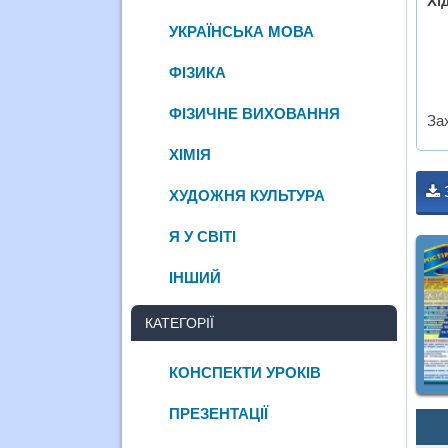
Хі
УКРАЇНСЬКА МОВА
ФІЗИКА
ФІЗИЧНЕ ВИХОВАННЯ
За
ХІМІЯ
ХУДОЖНЯ КУЛЬТУРА
Я У СВІТІ
ІНШИЙ
КАТЕГОРІЇ
КОНСПЕКТИ УРОКІВ
ПРЕЗЕНТАЦІЇ