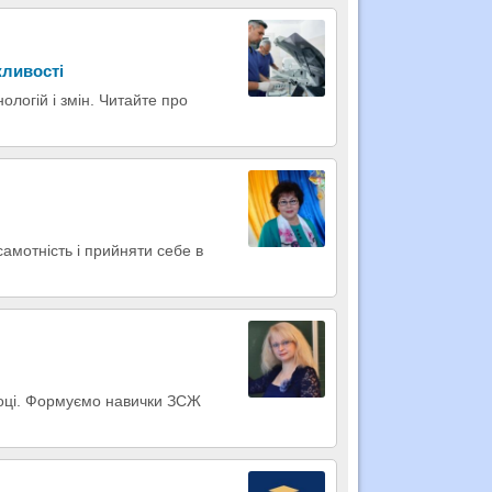
жливості
ологій і змін. Читайте про
самотність і прийняти себе в
уроці. Формуємо навички ЗСЖ