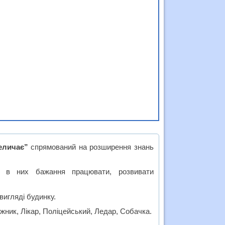
еличає”
спрямований на розширення знань
и в них бажання працювати, розвивати
вигляді будинку.
жник, Лікар, Поліцейський, Ледар, Собачка.