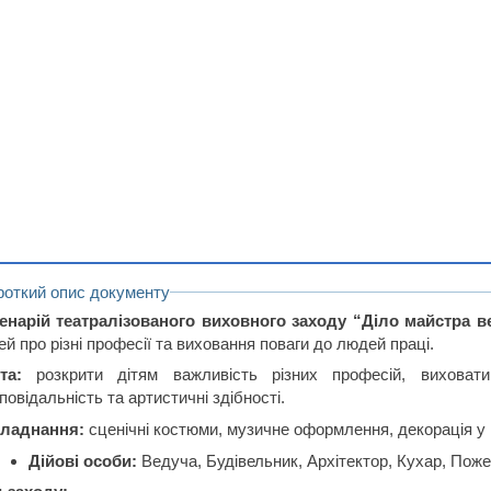
роткий опис документу
енарій театралізованого виховного заходу “Діло майстра в
ей про різні професії та виховання поваги до людей праці.
та:
розкрити дітям важливість різних професій, виховат
повідальність та артистичні здібності.
ладнання:
сценічні костюми, музичне оформлення, декорація у 
Дійові особи:
Ведуча, Будівельник, Архітектор, Кухар, Поже