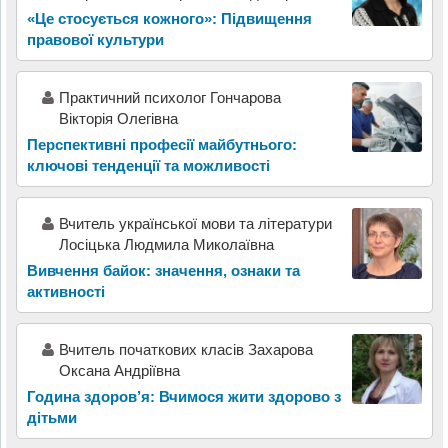
«Це стосується кожного»: Підвищення
правової культури
Практичний психолог Гончарова
Вікторія Олегівна
Перспективні професії майбутнього:
ключові тенденції та можливості
Вчитель української мови та літератури
Лосіцька Людмила Миколаївна
Вивчення байок: значення, ознаки та
активності
Вчитель початкових класів Захарова
Оксана Андріївна
Година здоров’я: Вчимося жити здорово з
дітьми