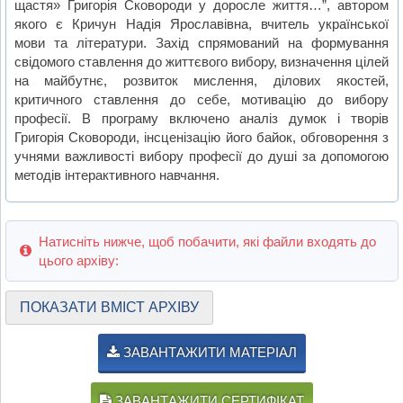
щастя» Григорія Сковороди у доросле життя…”, автором
якого є Кричун Надія Ярославівна, вчитель української
мови та літератури. Захід спрямований на формування
свідомого ставлення до життєвого вибору, визначення цілей
на майбутнє, розвиток мислення, ділових якостей,
критичного ставлення до себе, мотивацію до вибору
професії. В програму включено аналіз думок і творів
Григорія Сковороди, інсценізацію його байок, обговорення з
учнями важливості вибору професії до душі за допомогою
методів інтерактивного навчання.
Натисніть нижче, щоб побачити, які файли входять до
цього архіву:
ПОКАЗАТИ ВМІСТ АРХІВУ
ЗАВАНТАЖИТИ МАТЕРІАЛ
ЗАВАНТАЖИТИ СЕРТИФІКАТ