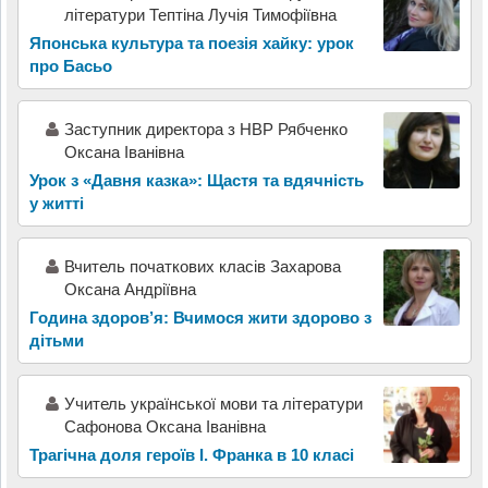
літератури Тептіна Лучія Тимофіївна
Японська культура та поезія хайку: урок
про Басьо
Заступник директора з НВР Рябченко
Оксана Іванівна
Урок з «Давня казка»: Щастя та вдячність
у житті
Вчитель початкових класів Захарова
Оксана Андріївна
Година здоров’я: Вчимося жити здорово з
дітьми
Учитель української мови та літератури
Сафонова Оксана Іванівна
Трагічна доля героїв І. Франка в 10 класі