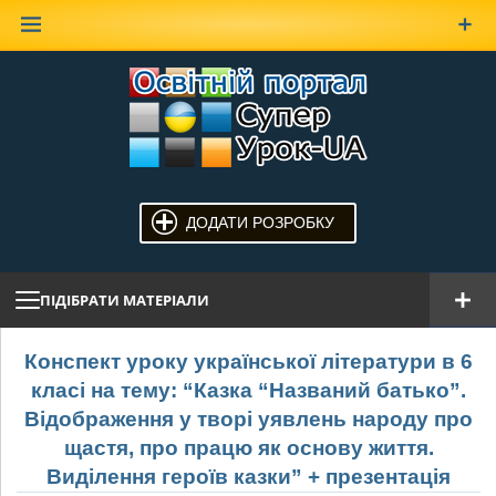
Наверх
ДОДАТИ РОЗРОБКУ
ПІДІБРАТИ МАТЕРІАЛИ
Конспект уроку української літератури в 6
класі на тему: “Казка “Названий батько”.
Відображення у творі уявлень народу про
щастя, про працю як основу життя.
Виділення героїв казки” + презентація