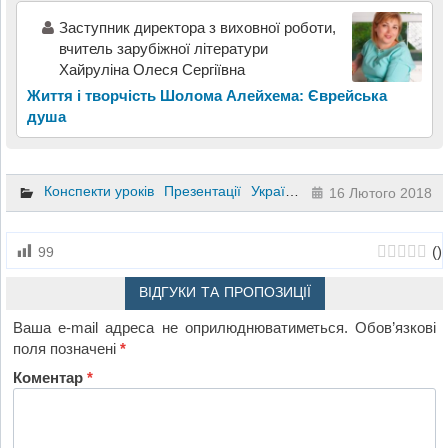
Заступник директора з виховної роботи,
вчитель зарубіжної літератури
Хайруліна Олеся Сергіївна
Життя і творчість Шолома Алейхема: Єврейська
душа
Конспекти уроків
Презентації
Українська література
6 клас
16 Лютого 2018
(
)
99
ВІДГУКИ ТА ПРОПОЗИЦІЇ
Ваша e-mail адреса не оприлюднюватиметься.
Обов’язкові
поля позначені
*
Коментар
*