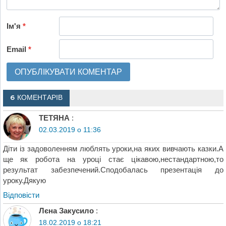
Ім'я
*
Email
*
6 КОМЕНТАРІВ
ТЕТЯНА
:
02.03.2019 о 11:36
Діти із задоволенням люблять уроки,на яких вивчають казки.А
ще як робота на уроці стає цікавою,нестандартною,то
результат забезпечений.Сподобалась презентація до
уроку.Дякую
Відповіcти
Лєна Закусило
:
18.02.2019 о 18:21