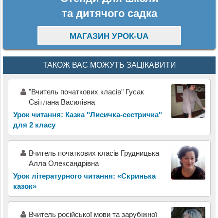
та дитячого садка
МАГАЗИН УРОК-UA
ТАКОЖ ВАС МОЖУТЬ ЗАЦІКАВИТИ
"Вчитель початкових класів" Гусак
Світлана Василівна
Урок читання: Казка "Лисичка-сестричка"
для 2 класу
Вчитель початкових класів Грудницька
Алла Олександрівна
Урок літературного читання: «Скринька
казок»
Вчитель російської мови та зарубіжної