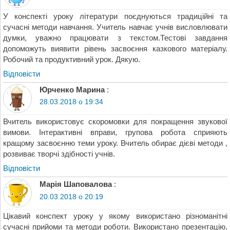
У конспекті уроку літератури поєднуються традиційні та
сучасні методи навчання. Учитель навчає учнів висловлювати
думки, уважно працювати з текстом.Тестові завдання
допоможуть виявити рівень засвоєння казкового матеріалу.
Робочий та продуктивний урок. Дякую.
Відповіcти
Юрченко Марина
:
28.03.2018 о 19:34
Вчитель використовує скоромовки для покращення звукової
вимови. Інтерактивні вправи, групова робота сприяють
кращому засвоєнню теми уроку. Вчитель обирає дієві методи ,
розвиває творчі здібності учнів.
Відповіcти
Марія Шаповалова
:
20.03.2018 о 20:19
Цікавий конспект уроку у якому використано різноманітні
сучасні прийоми та методи роботи. Використано презентацію,