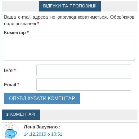
ВІДГУКИ ТА ПРОПОЗИЦІЇ
Ваша e-mail адреса не оприлюднюватиметься.
Обов’язкові
поля позначені
*
Коментар
*
Ім'я
*
Email
*
2 КОМЕНТАРІ
Лєна Закусило
:
14.12.2019 о 10:51