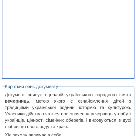
Короткий опис документу
Документ описує сценарій українського народного свята
вечорниць
, метою якого є ознайомлення дітей з
традиціями української родини, історією та культурою.
Учасники дійства вчаться про значення вечорниць у побуті
українців, цінності сімейних оберегів, і виховуються в дусі
любові до свого роду та краю.
Хід заходу включає в себе: