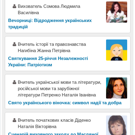
Вихователь Сомова Людмила
Василівна
Вечорниці: Відродження українських
традицій
Вчитель історії та правознавства
Нагибіна Жанна Петрівна
Святкування 25-річчя Незалежності
України: Патріотизм
Вчитель української мови та літератури,
російської мови та зарубіжної
літератури Петренко Наталія Іванівна
Свято українського віночка: символ надії та добра
Вчитель початкових класів Діденко
Наталія Вікторівна
Сценарій виховного заходу до Масляної