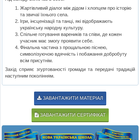
Жартівливий діалог між дідом і хлопцем про історію
та звичаї їхнього села.
Ігри, інсценізації та танці, які відображають
українську народну культуру.
Спільне готування вареників та співи, де кожен
учасник має змогу проявити себе.
Фінальна частина з прощальною піснею,
символізуючою вдячність і побажання добробуту
всім присутнім.
Захід сприяє згуртованості громади та передачі традицій
наступним поколінням.
ЗАВАНТАЖИТИ МАТЕРІАЛ
ЗАВАНТАЖИТИ СЕРТИФІКАТ