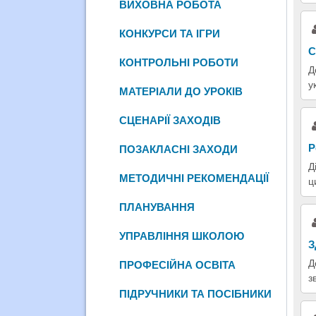
ВИХОВНА РОБОТА
КОНКУРСИ ТА ІГРИ
С
КОНТРОЛЬНІ РОБОТИ
Д
у
МАТЕРІАЛИ ДО УРОКІВ
СЦЕНАРІЇ ЗАХОДІВ
Р
ПОЗАКЛАСНІ ЗАХОДИ
Д
МЕТОДИЧНІ РЕКОМЕНДАЦІЇ
ц
ПЛАНУВАННЯ
УПРАВЛІННЯ ШКОЛОЮ
З
Д
ПРОФЕСІЙНА ОСВІТА
з
ПІДРУЧНИКИ ТА ПОСІБНИКИ