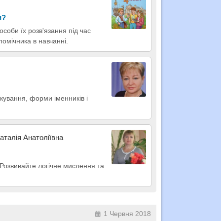
и?
особи їх розв'язання під час
омічника в навчанні.
кування, форми іменників і
аталія Анатоліївна
 Розвивайте логічне мислення та
1 Червня 2018