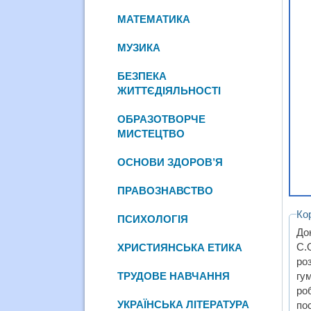
МАТЕМАТИКА
МУЗИКА
БЕЗПЕКА
ЖИТТЄДІЯЛЬНОСТІ
ОБРАЗОТВОРЧЕ
МИСТЕЦТВО
ОСНОВИ ЗДОРОВ’Я
ПРАВОЗНАВСТВО
Ко
ПСИХОЛОГІЯ
До
С.
ХРИСТИЯНСЬКА ЕТИКА
ро
гу
ТРУДОВЕ НАВЧАННЯ
ро
УКРАЇНСЬКА ЛІТЕРАТУРА
по