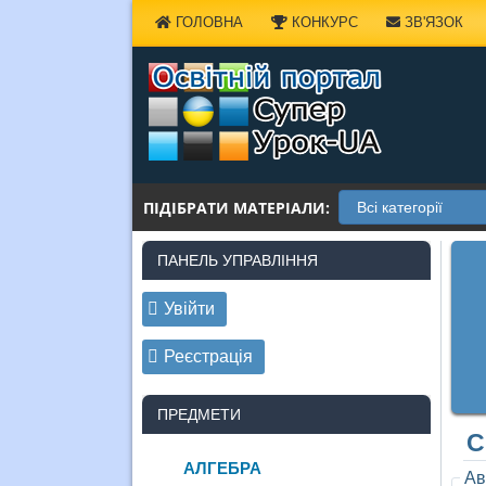
Наверх
ГОЛОВНА
КОНКУРС
ЗВ'ЯЗОК
ПІДІБРАТИ МАТЕРІАЛИ:
ПАНЕЛЬ УПРАВЛІННЯ
Увійти
Реєстрація
ПРЕДМЕТИ
С
АЛГЕБРА
Ав