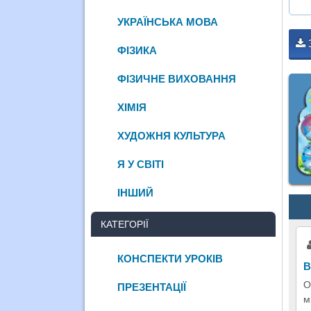
УКРАЇНСЬКА МОВА
ФІЗИКА
ФІЗИЧНЕ ВИХОВАННЯ
ХІМІЯ
ХУДОЖНЯ КУЛЬТУРА
Я У СВІТІ
ІНШИЙ
КАТЕГОРІЇ
КОНСПЕКТИ УРОКІВ
В
О
ПРЕЗЕНТАЦІЇ
м