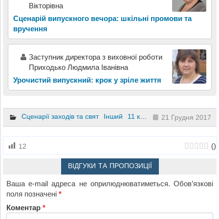
Вікторівна
Сценарій випускного вечора: шкільні промови та
вручення
Заступник директора з виховної роботи
Приходько Людмила Іванівна
Урочистий випускний: крок у зріле життя
Сценарії заходів та свят
Інший
11 клас
21 Грудня 2017
(
)
12
ВІДГУКИ ТА ПРОПОЗИЦІЇ
Ваша e-mail адреса не оприлюднюватиметься.
Обов’язкові
поля позначені
*
Коментар
*