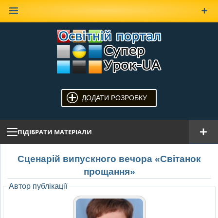
Наверх
ДОДАТИ РОЗРОБКУ
ПІДІБРАТИ МАТЕРІАЛИ
Сценарій випускного вечора «Світанок
прощання»
Автор публікації