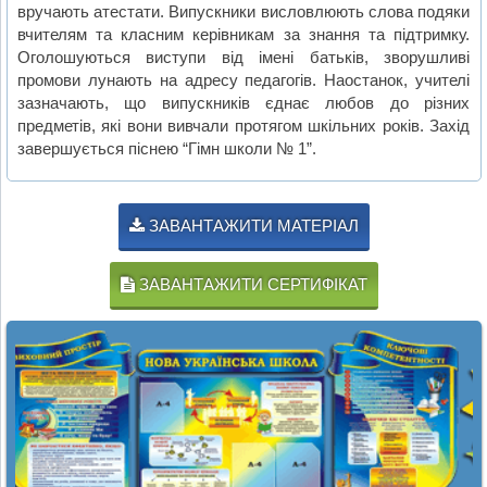
вручають атестати. Випускники висловлюють слова подяки
вчителям та класним керівникам за знання та підтримку.
Оголошуються виступи від імені батьків, зворушливі
промови лунають на адресу педагогів. Наостанок, учителі
зазначають, що випускників єднає любов до різних
предметів, які вони вивчали протягом шкільних років. Захід
завершується піснею “Гімн школи № 1”.
ЗАВАНТАЖИТИ МАТЕРІАЛ
ЗАВАНТАЖИТИ СЕРТИФІКАТ