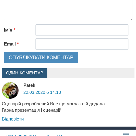
Ім'я
*
Email
*
ОДИН КОМЕНТАР
Patek
:
22.03.2020 о 14:13
Сценарій розроблений Все що могла те й додала.
Гарна презентація і сценарій
Відповіcти