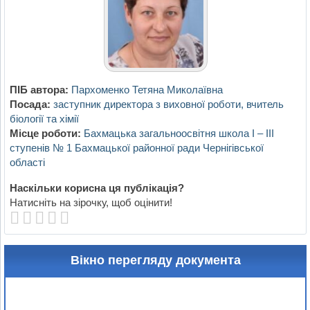
ПІБ автора:
Пархоменко Тетяна Миколаївна
Посада:
заступник директора з виховної роботи, вчитель
біології та хімії
Місце роботи:
Бахмацька загальноосвітня школа І – ІІІ
ступенів № 1 Бахмацької районної ради Чернігівської
області
Наскільки корисна ця публікація?
Натисніть на зірочку, щоб оцінити!
Вікно перегляду документа