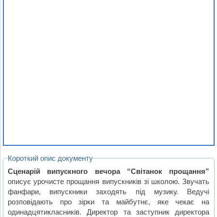
Короткий опис документу
Сценарій випускного вечора “Світанок прощання”
описує урочисте прощання випускників зі школою. Звучать
фанфари, випускники заходять під музику. Ведучі
розповідають про зірки та майбутнє, яке чекає на
одинадцятикласників. Директор та заступник директора