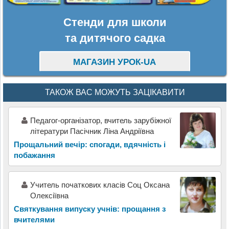
Стенди для школи
та дитячого садка
МАГАЗИН УРОК-UA
ТАКОЖ ВАС МОЖУТЬ ЗАЦІКАВИТИ
Педагог-організатор, вчитель зарубіжної
літератури Пасічник Ліна Андріївна
Прощальний вечір: спогади, вдячність і
побажання
Учитель початкових класів Соц Оксана
Олексіївна
Святкування випуску учнів: прощання з
вчителями