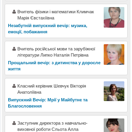
Вчитель фізики і математики Климчак
Марія Євстахіївна
Незабутній випускний вечір: музика,
емоції, побажання
Вчитель російської мови та зарубіжної
літератури Липко Наталія Петрівна
Прощальний вечір: з дитинства у доросле
життя
Класний керівник Шевчук Вікторія
Анатоліївна
Випускний Вечір: Мрії у Майбутнє та
Благословення
Заступник директора з навчально-
виховної роботи Сльота Алла