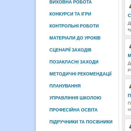
ВИХОВНА РОБОТА
КОНКУРСИ ТА ІГРИ
С
Д
КОНТРОЛЬНІ РОБОТИ
к
МАТЕРІАЛИ ДО УРОКІВ
СЦЕНАРІЇ ЗАХОДІВ
М
ПОЗАКЛАСНІ ЗАХОДИ
Д
р
МЕТОДИЧНІ РЕКОМЕНДАЦІЇ
ПЛАНУВАННЯ
П
УПРАВЛІННЯ ШКОЛОЮ
П
п
ПРОФЕСІЙНА ОСВІТА
ПІДРУЧНИКИ ТА ПОСІБНИКИ