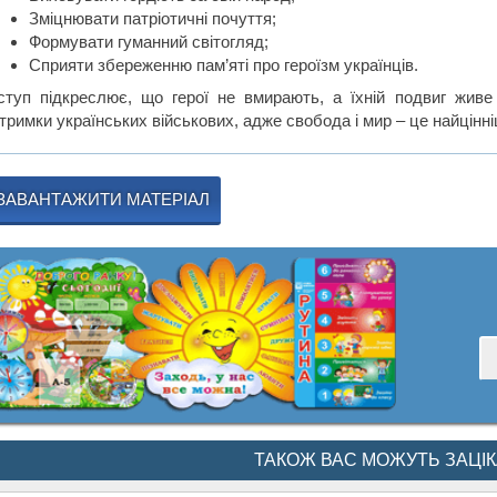
Зміцнювати патріотичні почуття;
Формувати гуманний світогляд;
Сприяти збереженню пам’яті про героїзм українців.
ступ підкреслює, що герої не вмирають, а їхній подвиг живе 
тримки українських військових, адже свобода і мир – це найцінні
ЗАВАНТАЖИТИ МАТЕРІАЛ
ТАКОЖ ВАС МОЖУТЬ ЗАЦІ