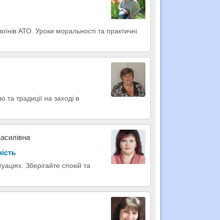
воїнів АТО. Уроки моральності та практичні
о та традиції на заході в
Василівна
ність
уаціях. Зберігайте спокій та