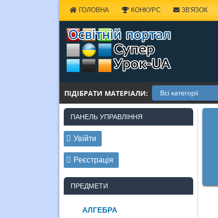
Наверх
ГОЛОВНА
КОНКУРС
ЗВ'ЯЗОК
ПІДІБРАТИ МАТЕРІАЛИ:
ПАНЕЛЬ УПРАВЛІННЯ
Увійти
Реєстрація
ПРЕДМЕТИ
АЛГЕБРА