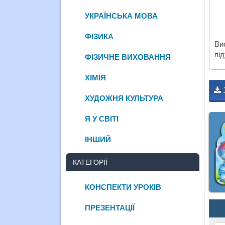
УКРАЇНСЬКА МОВА
ФІЗИКА
Ви
під
ФІЗИЧНЕ ВИХОВАННЯ
ХІМІЯ
ХУДОЖНЯ КУЛЬТУРА
Я У СВІТІ
ІНШИЙ
КАТЕГОРІЇ
КОНСПЕКТИ УРОКІВ
ПРЕЗЕНТАЦІЇ