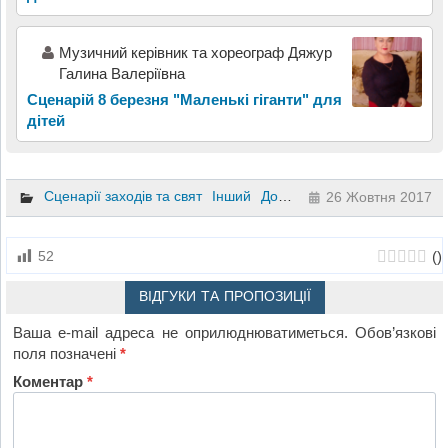
Музичний керівник та хореограф Дяжур
Галина Валеріївна
Сценарій 8 березня "Маленькі гіганти" для
дітей
Сценарії заходів та свят
Інший
Дошкільне виховання
26 Жовтня 2017
(
)
52
ВІДГУКИ ТА ПРОПОЗИЦІЇ
Ваша e-mail адреса не оприлюднюватиметься.
Обов’язкові
поля позначені
*
Коментар
*