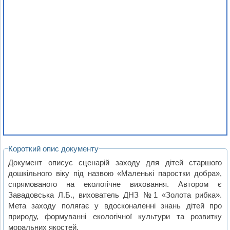
Короткий опис документу
Документ описує сценарій заходу для дітей старшого
дошкільного віку під назвою «Маленькі паростки добра»,
спрямованого на екологічне виховання. Автором є
Завадовська Л.Б., вихователь ДНЗ №1 «Золота рибка».
Мета заходу полягає у вдосконаленні знань дітей про
природу, формуванні екологічної культури та розвитку
моральних якостей.