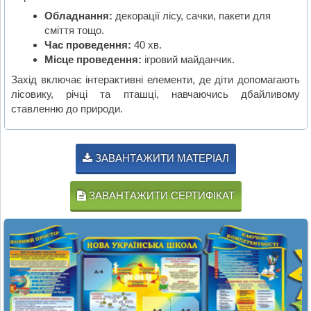
Обладнання:
декорації лісу, сачки, пакети для
сміття тощо.
Час проведення:
40 хв.
Місце проведення:
ігровий майданчик.
Захід включає інтерактивні елементи, де діти допомагають
лісовику, річці та пташці, навчаючись дбайливому
ставленню до природи.
ЗАВАНТАЖИТИ МАТЕРІАЛ
ЗАВАНТАЖИТИ СЕРТИФІКАТ