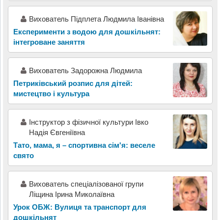
Вихователь Підплета Людмила Іванівна
Експерименти з водою для дошкільнят:
інтегроване заняття
Вихователь Задорожна Людмила
Петриківський розпис для дітей:
мистецтво і культура
Інструктор з фізичної культури Івко
Надія Євгеніївна
Тато, мама, я – спортивна сім'я: веселе
свято
Вихователь спеціалізованої групи
Ліщина Ірина Миколаївна
Урок ОБЖ: Вулиця та транспорт для
дошкільнят