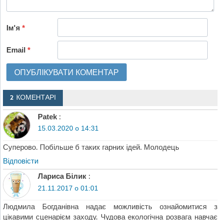
Ім'я
*
Email
*
2 КОМЕНТАРІ
Patek
:
15.03.2020 о 14:31
Суперово. Побільше б таких гарних ідей. Молодець
Відповіcти
Лариса Білик
:
21.11.2017 о 01:01
Людмила Богданівна надає можливість ознайомитися з
цікавими сценарієм заходу. Чудова екологічна розвага навчає