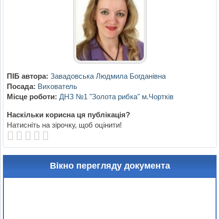
ПІБ автора:
Завадовська Людмила Богданівна
Посада:
Вихователь
Місце роботи:
ДНЗ №1 "Золота рибка" м.Чортків
Наскільки корисна ця публікація?
Натисніть на зірочку, щоб оцінити!
Вікно перегляду документа