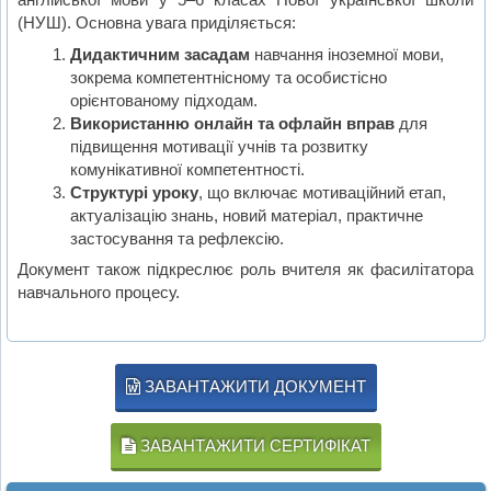
(НУШ). Основна увага приділяється:
Дидактичним засадам
навчання іноземної мови,
зокрема компетентнісному та особистісно
орієнтованому підходам.
Використанню онлайн та офлайн вправ
для
підвищення мотивації учнів та розвитку
комунікативної компетентності.
Структурі уроку
, що включає мотиваційний етап,
актуалізацію знань, новий матеріал, практичне
застосування та рефлексію.
Документ також підкреслює роль вчителя як фасилітатора
навчального процесу.
ЗАВАНТАЖИТИ ДОКУМЕНТ
ЗАВАНТАЖИТИ СЕРТИФІКАТ