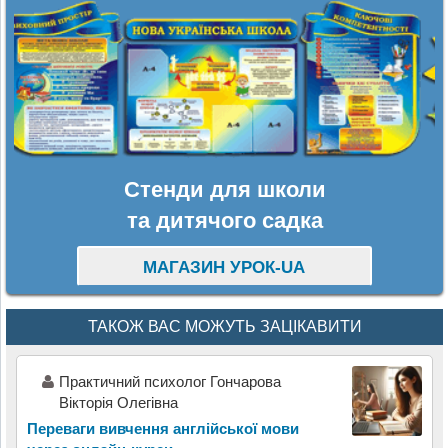
Стенди для школи
та дитячого садка
МАГАЗИН УРОК-UA
ТАКОЖ ВАС МОЖУТЬ ЗАЦІКАВИТИ
Практичний психолог Гончарова
Вікторія Олегівна
Переваги вивчення англійської мови