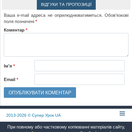
ВІДГУКИ ТА ПРОПОЗИЦІЇ
Ваша e-mail адреса не оприлюднюватиметься.
Обов’язкові
поля позначені
*
Коментар
*
Ім'я
*
Email
*
2013-2026
© Супер Урок UA
При повному або частковому копіюванні матеріалів сайту,