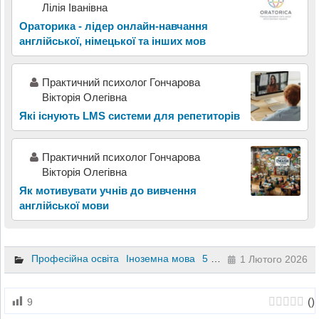
Лілія Іванівна
Ораторика - лідер онлайн-навчання
англійської, німецької та інших мов
Практичний психолог Гончарова
Вікторія Олегівна
Які існують LMS системи для репетиторів
Практичний психолог Гончарова
Вікторія Олегівна
Як мотивувати учнів до вивчення
англійської мови
Професійна освіта
Іноземна мова
5 клас
6 клас
1 Лютого 2026
(
)
9