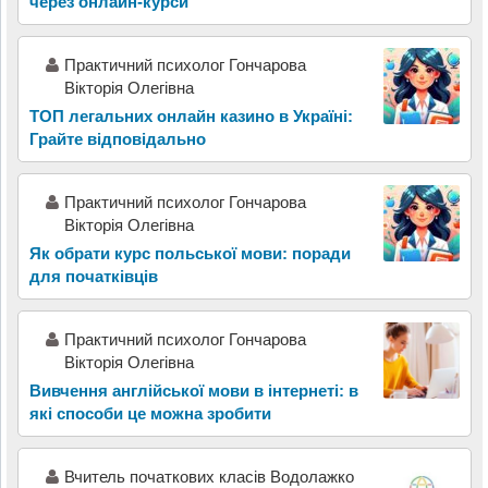
через онлайн-курси
Практичний психолог Гончарова
Вікторія Олегівна
ТОП легальних онлайн казино в Україні:
Грайте відповідально
Практичний психолог Гончарова
Вікторія Олегівна
Як обрати курс польської мови: поради
для початківців
Практичний психолог Гончарова
Вікторія Олегівна
Вивчення англійської мови в інтернеті: в
які способи це можна зробити
Вчитель початкових класів Водолажко