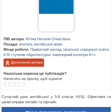
ПІБ автора:
Ютіна Наталія Олексіївна
Посада:
вчитель англійської мови
Місце роботи:
Приватний заклад загальної середньої освіти
II-III ступенів «Архітектурно -інженерний колегіум А+»
Досягнення автора
Наскільки корисна ця публікація?
Натисніть на зірочку, щоб оцінити!
Сучасний урок англійської у 5-6 класах НУШ. Ефективні та
цікаві вправи онлайн та офлайн