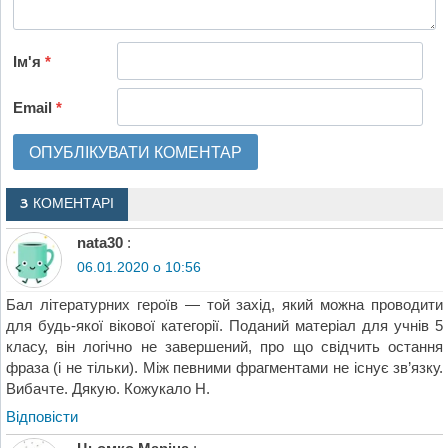
Ім'я
*
Email
*
3 КОМЕНТАРІ
nata30
:
06.01.2020 о 10:56
Бал літературних героїв — той захід, який можна проводити
для будь-якої вікової категорії. Поданий матеріал для учнів 5
класу, він логічно не завершений, про що свідчить остання
фраза (і не тільки). Між певними фрагментами не існує зв’язку.
Вибачте. Дякую. Кожукало Н.
Відповіcти