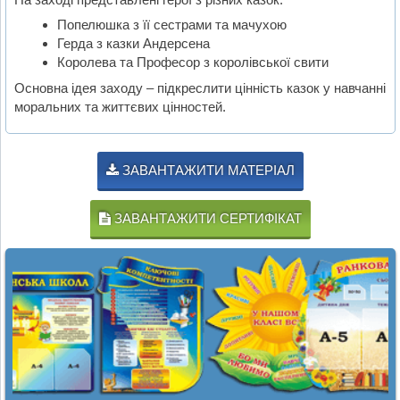
Попелюшка з її сестрами та мачухою
Герда з казки Андерсена
Королева та Професор з королівської свити
Основна ідея заходу – підкреслити цінність казок у навчанні
моральних та життєвих цінностей.
ЗАВАНТАЖИТИ МАТЕРІАЛ
ЗАВАНТАЖИТИ СЕРТИФІКАТ