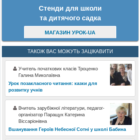
Стенди для школи
та дитячого садка
МАГАЗИН УРОК-UA
ТАКОЖ ВАС МОЖУТЬ ЗАЦІКАВИТИ
Учитель початкових класів Троценко
Галина Миколаївна
Урок позакласного читання: казки для
розвитку учнів
Вчитель зарубіжної літератури, педагог-
організатор Паращук Катерина
Віссаріонівна
Вшанування Героїв Небесної Сотні у школі Бабина