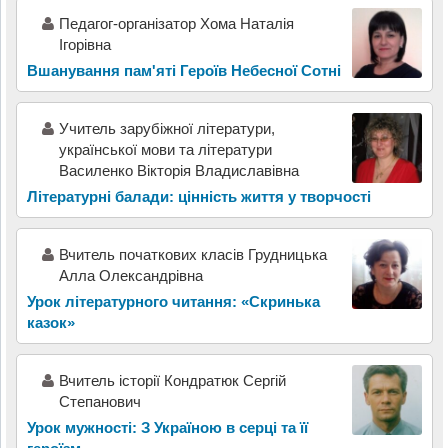
Педагог-організатор Хома Наталія
Ігорівна
Вшанування пам'яті Героїв Небесної Сотні
Учитель зарубіжної літератури,
української мови та літератури
Василенко Вікторія Владиславівна
Літературні балади: цінність життя у творчості
Вчитель початкових класів Грудницька
Алла Олександрівна
Урок літературного читання: «Скринька
казок»
Вчитель історії Кондратюк Сергій
Степанович
Урок мужності: З Україною в серці та її