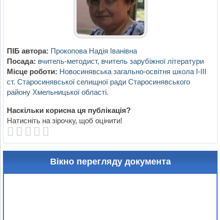
ПІБ автора:
Прокопова Надія Іванівна
Посада:
вчитель-методист, вчитель зарубіжної літератури
Місце роботи:
Новосинявська загально-освітня школа І-ІІІ
ст. Старосинявської селищної ради Старосинявського
району Хмельницької області.
Наскільки корисна ця публікація?
Натисніть на зірочку, щоб оцінити!
Вікно перегляду документа