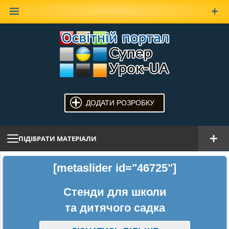
Наверх
ДОДАТИ РОЗРОБКУ
ПІДІБРАТИ МАТЕРІАЛИ
[metaslider id="46725"]
Стенди для школи
та дитячого садка