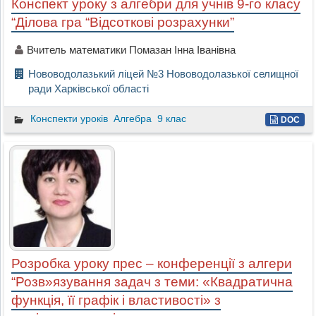
Конспект уроку з алгебри для учнів 9-го класу
“Ділова гра “Відсоткові розрахунки”
Вчитель математики Помазан Інна Іванівна
Нововодолазький ліцей №3 Нововодолазької селищної
ради Харківської області
Конспекти уроків
Алгебра
9 клас
DOC
Розробка уроку прес – конференції з алгери
“Розв»язування задач з теми: «Квадратична
функція, її графік і властивості» з