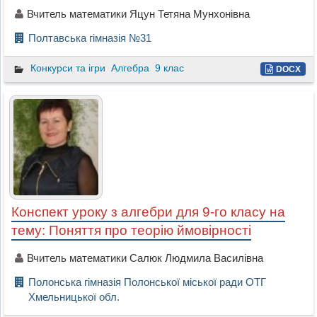
Вчитель математики Яцун Тетяна Мунхонівна
Полтавська гімназія №31
Конкурси та ігри
Алгебра
9 клас
DOCX
Конспект уроку з алгебри для 9-го класу на
тему: Поняття про теорію ймовірності
Вчитель математики Салюк Людмила Василівна
Полонська гімназія Полонської міської ради ОТГ
Хмельницької обл.