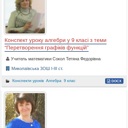
Конспект уроку алгебри у 9 класі з теми
“Перетворення графіків функцій”
Учитель математики Сокол Тетяна Федорівна
Миколаївська ЗОШ І-ІІІ ст.
Конспекти уроків
Алгебра
9 клас
DOCX