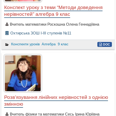
Конспект уроку з теми “Методи доведення
нерівностей” алгебра 9 клас
Вчитель математики Роскошна Олена Геннадіївна
Охтирська ЗОШ І-ІІІ ступенів №11
Конспекти уроків
Алгебра
9 клас
DOC
Розв’язування лінійних нерівностей з однією
змінною
Вчитель фізики та математики Сесь Ірина Юріївна