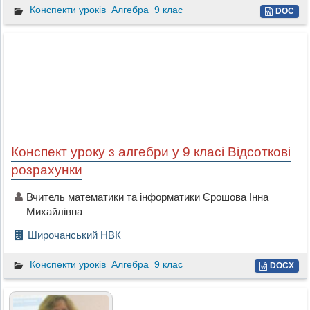
Конспекти уроків
Алгебра
9 клас
DOC
Конспект уроку з алгебри у 9 класі Відсоткові
розрахунки
Вчитель математики та інформатики Єрошова Інна
Михайлівна
Широчанський НВК
Конспекти уроків
Алгебра
9 клас
DOCX