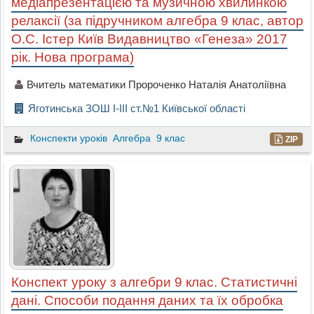
медіапрезентацією та музичною хвилинкою
релаксії (за підручником алгебра 9 клас, автор
О.С. Істер Київ Видавництво «Генеза» 2017
рік. Нова програма)
Вчитель математики Пророченко Наталія Анатоліївна
Яготинська ЗОШ І-ІІІ ст.№1 Київської області
Конспекти уроків
Алгебра
9 клас
ZIP
Конспект уроку з алгебри 9 клас. Статистичні
дані. Способи подання даних та їх обробка