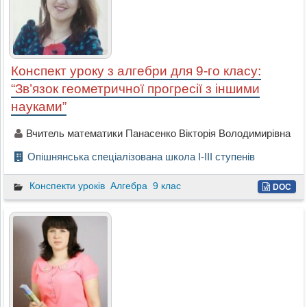
Конспект уроку з алгебри для 9-го класу:
“Зв’язок геометричної прогресії з іншими
науками”
Вчитель математики Панасенко Вікторія Володимирівна
Опішнянська спеціалізована школа I-III ступенів
Конспекти уроків
Алгебра
9 клас
DOC