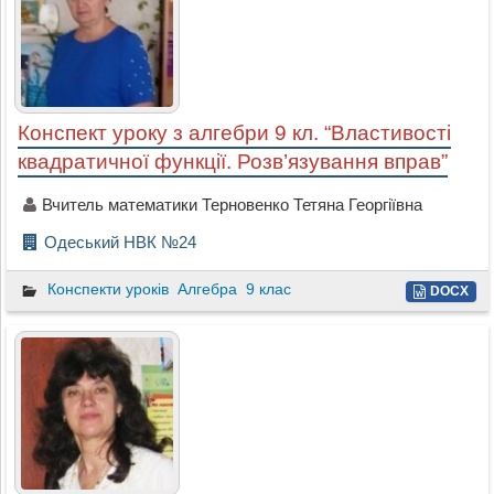
Конспект уроку з алгебри 9 кл. “Властивості
квадратичної функції. Розв’язування вправ”
Вчитель математики Терновенко Тетяна Георгіївна
Одеський НВК №24
Конспекти уроків
Алгебра
9 клас
DOCX