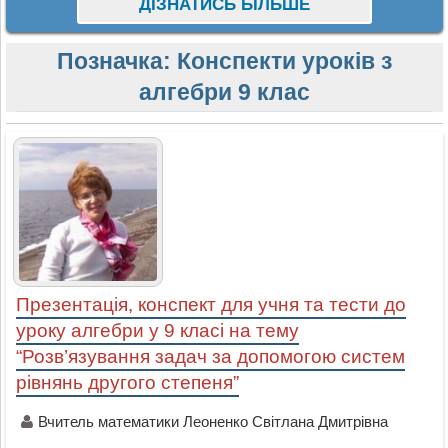
ДІЗНАТИСЬ БІЛЬШЕ
Позначка:
Конспекти уроків з
алгебри 9 клас
Презентація, конспект для учня та тести до
уроку алгебри у 9 класі на тему
“Розв’язування задач за допомогою систем
рівнянь другого степеня”
Вчитель математики Леоненко Світлана Дмитрівна