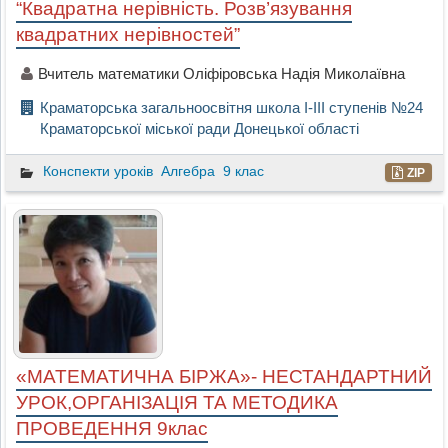
“Квадратна нерівність. Розв’язування
квадратних нерівностей”
Вчитель математики Оліфіровська Надія Миколаївна
Краматорська загальноосвітня школа I-III ступенів №24
Краматорської міської ради Донецької області
Конспекти уроків
Алгебра
9 клас
ZIP
«МАТЕМАТИЧНА БІРЖА»- НЕСТАНДАРТНИЙ
УРОК,ОРГАНІЗАЦІЯ ТА МЕТОДИКА
ПРОВЕДЕННЯ 9клас