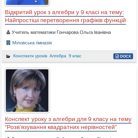
Відкритий урок з алгебри у 9 класі на тему:
Найпростіші перетворення графіків функцій
Учитель математики Гончарова Ольга Іванівна
Міловська гімназія
Конспекти уроків
Алгебра
9 клас
DOCX
Конспект уроку з алгебри для 9 класу на тему
“Розв’язування квадратних нерівностей”