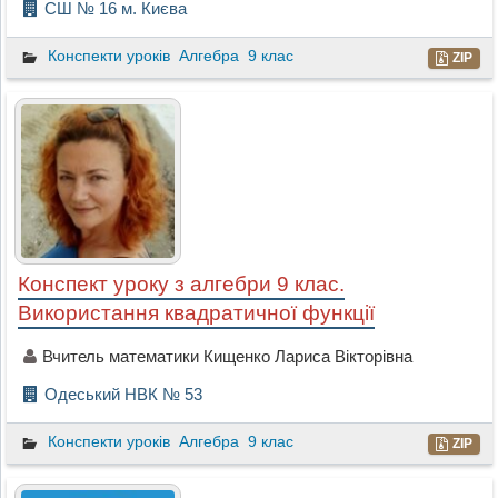
СШ № 16 м. Києва
Конспекти уроків
Алгебра
9 клас
ZIP
Конспект уроку з алгебри 9 клас.
Використання квадратичної функції
Вчитель математики Кищенко Лариса Вікторівна
Одеський НВК № 53
Конспекти уроків
Алгебра
9 клас
ZIP