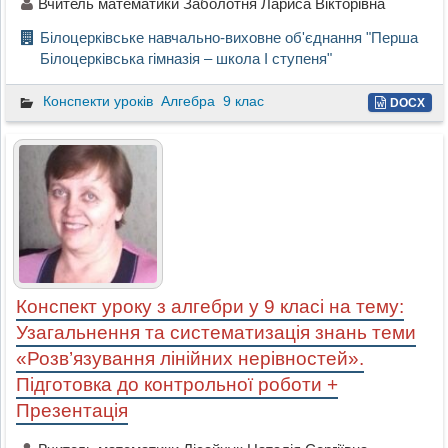
Вчитель математики Заболотня Лариса Вікторівна
Білоцерківське навчально-виховне об'єднання "Перша
Білоцерківська гімназія – школа І ступеня"
Конспекти уроків
Алгебра
9 клас
DOCX
Конспект уроку з алгебри у 9 класі на тему:
Узагальнення та систематизація знань теми
«Розв’язування лінійних нерівностей».
Підготовка до контрольної роботи +
Презентація