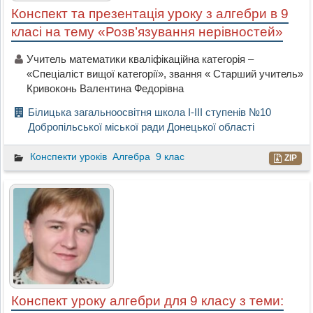
Конспект та презентація уроку з алгебри в 9
класі на тему «Розв’язування нерівностей»
Учитель математики кваліфікаційна категорія –
«Спеціаліст вищої категорії», звання « Старший учитель»
Кривоконь Валентина Федорівна
Білицька загальноосвітня школа І-ІІІ ступенів №10
Добропільської міської ради Донецької області
Конспекти уроків
Алгебра
9 клас
ZIP
Конспект уроку алгебри для 9 класу з теми: