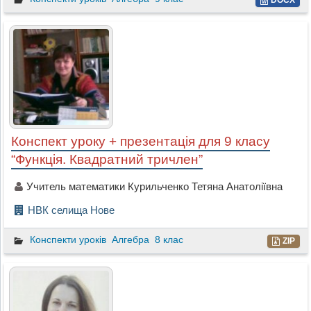
DOCX
Конспект уроку + презентація для 9 класу
“Функція. Квадратний тричлен”
Учитель математики Курильченко Тетяна Анатоліївна
НВК селища Нове
Конспекти уроків
Алгебра
8 клас
ZIP