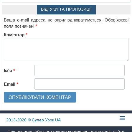
ВІДГУКИ ТА ПРОПОЗИЦІЇ
Ваша e-mail адреса не оприлюднюватиметься.
Обов’язкові
поля позначені
*
Коментар
*
Ім'я
*
Email
*
2013-2026
© Супер Урок UA
При повному або частковому копіюванні матеріалів сайту,