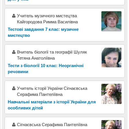
Учитель музичного мистецтва
Кайгородова Римма Василівна
Тестові завдання 7 клас: музичне
мистецтво
Вчитель біології та географії Шуляк
Тетяна Анатоліївна
Тести з біології 10 клас: Неорганічні
речовини
Учитель історії України Сігнаєвська
Серафима Пантеліївна
Навчальні матеріали з історії України для
особливих дітей
Сігнаєвська Серафима Пантеліївна