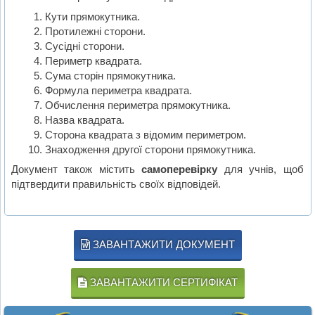
Кути прямокутника.
Протилежні сторони.
Сусідні сторони.
Периметр квадрата.
Сума сторін прямокутника.
Формула периметра квадрата.
Обчислення периметра прямокутника.
Назва квадрата.
Сторона квадрата з відомим периметром.
Знаходження другої сторони прямокутника.
Документ також містить
самоперевірку
для учнів, щоб
підтвердити правильність своїх відповідей.
ЗАВАНТАЖИТИ ДОКУМЕНТ
ЗАВАНТАЖИТИ СЕРТИФІКАТ