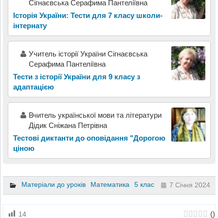
Сігнаєвська Серафима Пантеліївна
Історія України: Тести для 7 класу школи-
інтернату
Учитель історії України Сігнаєвська
Серафима Пантеліївна
Тести з історії України для 9 класу з
адаптацією
Вчитель української мови та літератури
Дідик Сніжана Петрівна
Тестові диктанти до оповідання "Дорогою
ціною
Матеріали до уроків
Математика
5 клас
7 Січня 2024
(
)
14