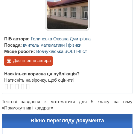
ПІБ автора:
Голинська Оксана Дмитрівна
Посада:
вчитель математики і фізики
Місце роботи:
Вовчухівська ЗОШ І-ІІ ст.
Досягнення автора
Наскільки корисна ця публікація?
Натисніть на зірочку, щоб оцінити!
Тестові завдання з математики для 5 класу на тему
«Прямокутник і квадрат»
Вікно перегляду документа