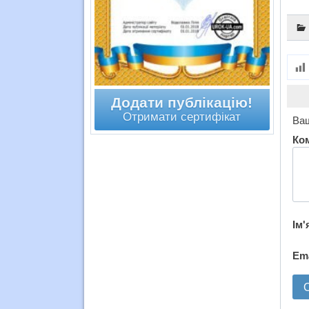
Додати публікацію!
Отримати сертифікат
Ваш
Ко
Ім'
Em