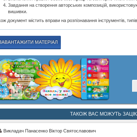
Завдання на створення авторських композицій, використовую
вишивки.
ож документ містить вправи на розпізнавання інструментів, типі
ЗАВАНТАЖИТИ МАТЕРІАЛ
ТАКОЖ ВАС МОЖУТЬ ЗАЦІ
Викладач Панасенко Віктор Святославович