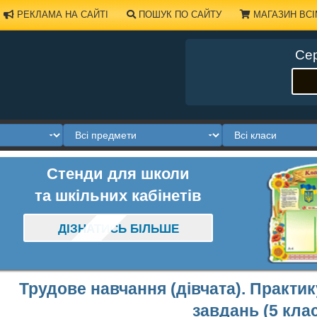
РЕКЛАМА НА САЙТІ
ПОШУК ПО САЙТУ
МАГАЗИН ВСІ
Сер
Стенди для школи
та шкільних кабінетів
ДІЗНАТИСЬ БІЛЬШЕ
Трудове навчання (дівчата). Практи
завдань (5 кла