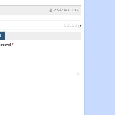
2 Червня 2017
(
)
Ї
значені
*