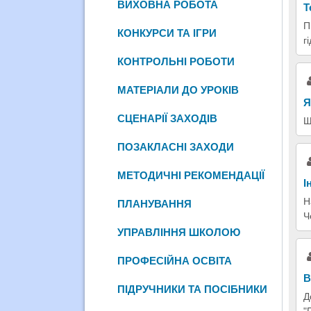
ВИХОВНА РОБОТА
Т
П
КОНКУРСИ ТА ІГРИ
г
КОНТРОЛЬНІ РОБОТИ
МАТЕРІАЛИ ДО УРОКІВ
Я
СЦЕНАРІЇ ЗАХОДІВ
Щ
ПОЗАКЛАСНІ ЗАХОДИ
МЕТОДИЧНІ РЕКОМЕНДАЦІЇ
І
Н
ПЛАНУВАННЯ
Ч
УПРАВЛІННЯ ШКОЛОЮ
ПРОФЕСІЙНА ОСВІТА
В
ПІДРУЧНИКИ ТА ПОСІБНИКИ
Д
"