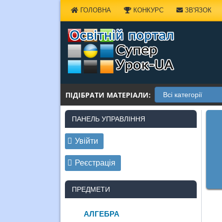
Наверх
ГОЛОВНА
КОНКУРС
ЗВ'ЯЗОК
ПІДІБРАТИ МАТЕРІАЛИ:
ПАНЕЛЬ УПРАВЛІННЯ
Увійти
Реєстрація
ПРЕДМЕТИ
АЛГЕБРА