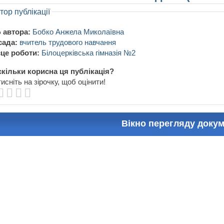
тор публікації
 автора:
Бобко Анжела Миколаївна
сада:
вчитель трудового навчання
це роботи:
Білоцерківська гімназія №2
кільки корисна ця публікація?
исніть на зірочку, щоб оцінити!
Вікно перегляду доку