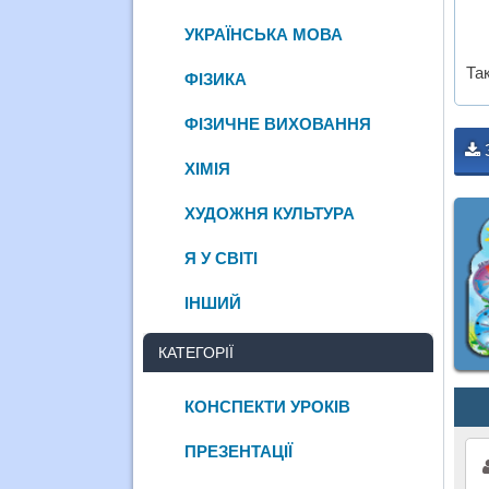
УКРАЇНСЬКА МОВА
Так
ФІЗИКА
ФІЗИЧНЕ ВИХОВАННЯ
ХІМІЯ
ХУДОЖНЯ КУЛЬТУРА
Я У СВІТІ
ІНШИЙ
КАТЕГОРІЇ
КОНСПЕКТИ УРОКІВ
ПРЕЗЕНТАЦІЇ