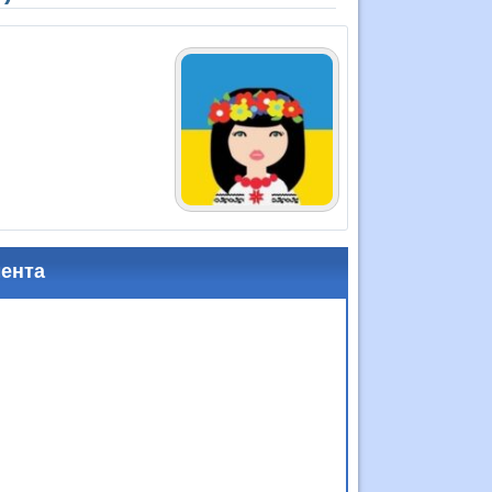
мента