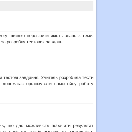
огу швидко перевірити якість знань з теми.
 за розробку тестових завдань.
и тестові завдання. Учитель розробила тести
в допомагає організувати самостійну роботу
ань, що дає можливість побачити результат
два варіанти тестів зменшують можливість