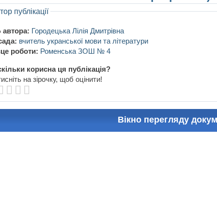
тор публікації
 автора:
Городецька Лілія Дмитрівна
сада:
вчитель укранської мови та літератури
це роботи:
Роменська ЗОШ № 4
кільки корисна ця публікація?
исніть на зірочку, щоб оцінити!
Вікно перегляду доку