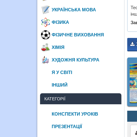
Те
УКРАЇНСЬКА МОВА
інш
ФІЗИКА
За
ФІЗИЧНЕ ВИХОВАННЯ
ХІМІЯ
ХУДОЖНЯ КУЛЬТУРА
Я У СВІТІ
ІНШИЙ
КАТЕГОРІЇ
КОНСПЕКТИ УРОКІВ
ПРЕЗЕНТАЦІЇ