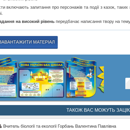
сти включають запитання про персонажів та події з казок, таких
і.
вдання на високий рівень
передбачає написання твору на тему 
ЗАВАНТАЖИТИ МАТЕРІАЛ
ТАКОЖ ВАС МОЖУТЬ ЗАЦІ
Вчитель біології та екології Горбань Валентина Павлівна