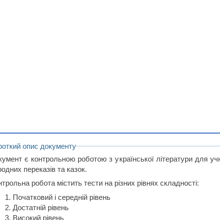
роткий опис документу
кумент є контрольною роботою з української літератури для учн
одних переказів та казок.
трольна робота містить тести на різних рівнях складності:
Початковий і середній рівень
Достатній рівень
Високий рівень