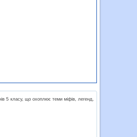
ів 5 класу, що охоплює теми міфів, легенд,