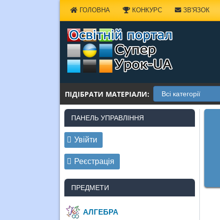
Наверх
ГОЛОВНА
КОНКУРС
ЗВ'ЯЗОК
ПІДІБРАТИ МАТЕРІАЛИ:
ПАНЕЛЬ УПРАВЛІННЯ
Увійти
Реєстрація
ПРЕДМЕТИ
АЛГЕБРА