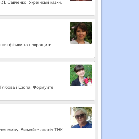
Я. Савченко. Українські казки,
нання фізики та покращити
 Глібова і Езопа. Формуйте
економіку. Вивчайте аналіз ТНК