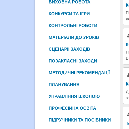
ВИХОВНА РОБОТА
К
П
КОНКУРСИ ТА ІГРИ
д
КОНТРОЛЬНІ РОБОТИ
МАТЕРІАЛИ ДО УРОКІВ
К
СЦЕНАРІЇ ЗАХОДІВ
П
В
ПОЗАКЛАСНІ ЗАХОДИ
МЕТОДИЧНІ РЕКОМЕНДАЦІЇ
К
ПЛАНУВАННЯ
Д
УПРАВЛІННЯ ШКОЛОЮ
з
ПРОФЕСІЙНА ОСВІТА
ПІДРУЧНИКИ ТА ПОСІБНИКИ
Т