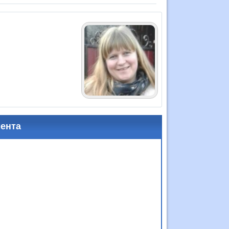
мента