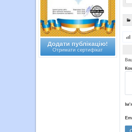
Додати публікацію!
Отримати сертифікат
Ваш
Ко
Ім'
Em