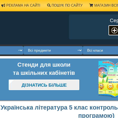
РЕКЛАМА НА САЙТІ
ПОШУК ПО САЙТУ
МАГАЗИН ВСІ
Сер
Стенди для школи
та шкільних кабінетів
ДІЗНАТИСЬ БІЛЬШЕ
Українська література 5 клас контрол
програмою)